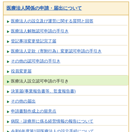
医療法人関係の申請・届出について
医療法人の設立及び運営に関する質問と回答
医療法人解散認可申請の手引き
登記事項変更登記完了届
医療法人定款（寄附行為）変更認可申請の手引き
その他の認可申請の手引き
役員変更届
医療法人設立認可申請の手引き
決算届(事業報告書等、監査報告書)
その他の届出
申請書類作成上の留意点
病院・診療所に係る経営情報の報告について
令和6年度第1回医療法人の設立手続について