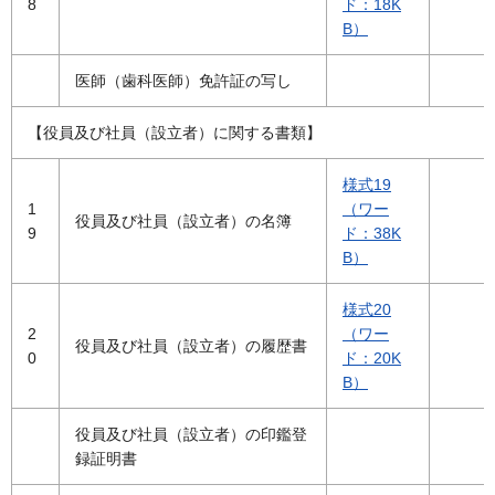
8
ド：18K
B）
医師（歯科医師）免許証の写し
【役員及び社員（設立者）に関する書類】
様式19
1
（ワー
役員及び社員（設立者）の名簿
9
ド：38K
B）
様式20
2
（ワー
役員及び社員（設立者）の履歴書
0
ド：20K
B）
役員及び社員（設立者）の印鑑登
録証明書