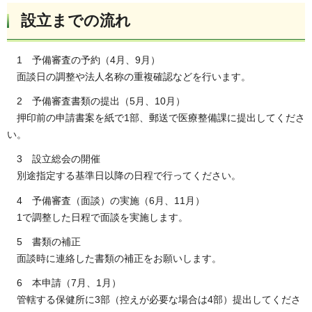
設立までの流れ
1 予備審査の予約（4月、9月）
面談日の調整や法人名称の重複確認などを行います。
2 予備審査書類の提出（5月、10月）
押印前の申請書案を紙で1部、郵送で医療整備課に提出してくださ
い。
3 設立総会の開催
別途指定する基準日以降の日程で行ってください。
4 予備審査（面談）の実施（6月、11月）
1で調整した日程で面談を実施します。
5 書類の補正
面談時に連絡した書類の補正をお願いします。
6 本申請（7月、1月）
管轄する保健所に3部（控えが必要な場合は4部）提出してくださ