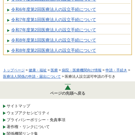
令和6年度第2回医療法人の設立手続について
令和7年度第1回医療法人の設立手続について
令和7年度第2回医療法人の設立手続について
令和8年度第1回医療法人の設立手続について
令和8年度第2回医療法人の設立手続について
トップページ
>
健康・福祉
>
医療
>
病院・医療機関向け情報
>
申請・手続き
>
医療法人関係の申請・届出について
> 医療法人設立認可申請の手引き
ページの先頭へ戻る
サイトマップ
ウェブアクセシビリティ
プライバシーポリシー・免責事項
著作権・リンクについて
関係機関リンク集