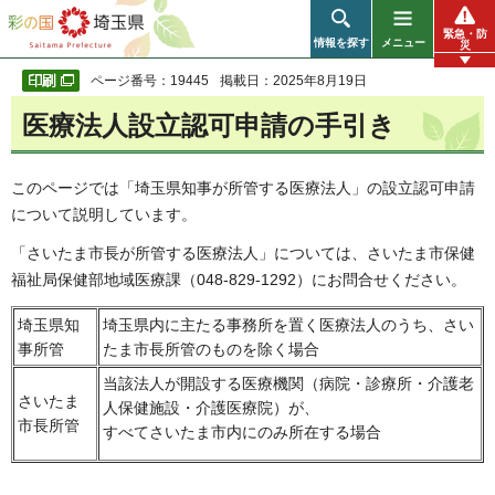
彩の国 埼玉県
緊急・防
情報を探す
メニュー
災
ページ番号：19445
掲載日：2025年8月19日
医療法人設立認可申請の手引き
このページでは「埼玉県知事が所管する医療法人」の設立認可申請
について説明しています。
「さいたま市長が所管する医療法人」については、さいたま市保健
福祉局保健部地域医療課（048-829-1292）にお問合せください。
埼玉県知
埼玉県内に主たる事務所を置く医療法人のうち、さい
事所管
たま市長所管のものを除く場合
当該法人が開設する医療機関（病院・診療所・介護老
さいたま
人保健施設・介護医療院）が、
市長所管
すべてさいたま市内にのみ所在する場合