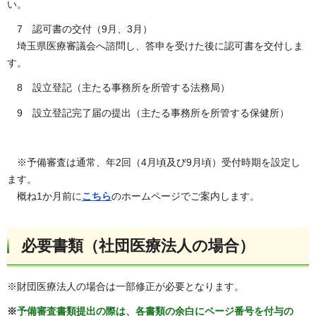
い。
7 認可書の交付（9月、3月）
埼玉県医療審議会へ諮問し、答申を受けた後に認可書を交付しま
す。
8 設立登記（主たる事務所を所管する法務局）
9 設立登記完了届の提出（主たる事務所を所管する保健所）
※予備審査は通常、年2回（4月頃及び9月頃）受付時期を設定し
ます。
概ね1か月前に
こちら
のホームページでご案内します。
必要書類（社団医療法人の場合）
※財団医療法人の場合は一部修正が必要となります。
※
予備審査書類提出の際は、各書類の余白にページ番号を付与の