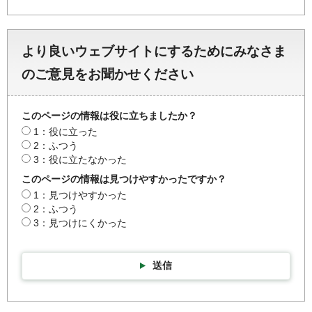
より良いウェブサイトにするためにみなさま
のご意見をお聞かせください
このページの情報は役に立ちましたか？
1：役に立った
2：ふつう
3：役に立たなかった
このページの情報は見つけやすかったですか？
1：見つけやすかった
2：ふつう
3：見つけにくかった
送信