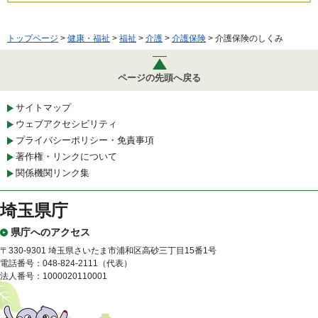
トップページ
>
健康・福祉
>
福祉
>
介護
>
介護保険
> 介護保険のしくみ
ページの先頭へ戻る
サイトマップ
ウェブアクセシビリティ
プライバシーポリシー・免責事項
著作権・リンクについて
関係機関リンク集
埼玉県庁
県庁へのアクセス
〒330-9301 埼玉県さいたま市浦和区高砂三丁目15番1号
電話番号：048-824-2111（代表）
法人番号：1000020110001