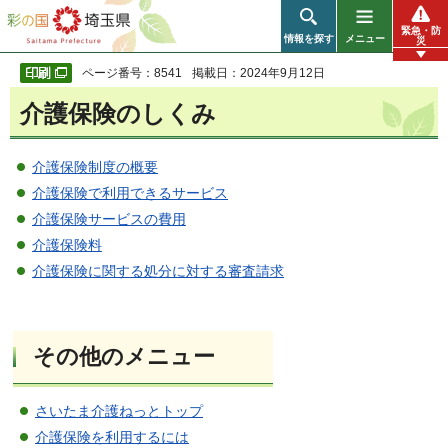
彩の国 埼玉県
緊急・防
情報を探す
メニュー
災
ページ番号：8541
掲載日：2024年9月12日
介護保険のしくみ
介護保険制度の概要
介護保険で利用できるサービス
介護保険サービスの費用
介護保険料
介護保険に関する処分に対する審査請求
その他のメニュー
さいたま介護ねっとトップ
介護保険を利用するには