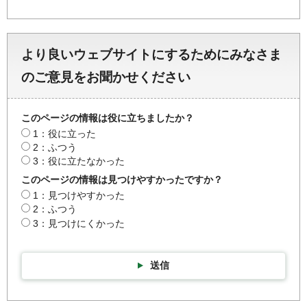
より良いウェブサイトにするためにみなさま
のご意見をお聞かせください
このページの情報は役に立ちましたか？
1：役に立った
2：ふつう
3：役に立たなかった
このページの情報は見つけやすかったですか？
1：見つけやすかった
2：ふつう
3：見つけにくかった
送信