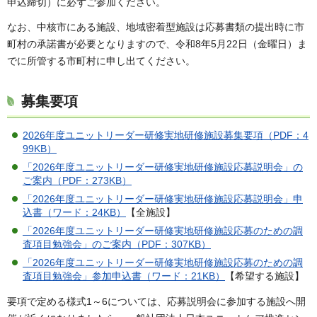
申込締切）に必ずご参加ください。
なお、中核市にある施設、地域密着型施設は応募書類の提出時に市
町村の承諾書が必要となりますので、令和8年5月22日（金曜日）ま
でに所管する市町村に申し出てください。
募集要項
2026年度ユニットリーダー研修実地研修施設募集要項（PDF：4
99KB）
「2026年度ユニットリーダー研修実地研修施設応募説明会」の
ご案内（PDF：273KB）
「2026年度ユニットリーダー研修実地研修施設応募説明会」申
込書（ワード：24KB）
【全施設】
「2026年度ユニットリーダー研修実地研修施設応募のための調
査項目勉強会」のご案内（PDF：307KB）
「2026年度ユニットリーダー研修実地研修施設応募のための調
査項目勉強会」参加申込書（ワード：21KB）
【希望する施設】
要項で定める様式1～6については、応募説明会に参加する施設へ開