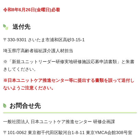
令和8年6月26日(金曜日)必着
送付先
〒330-9301 さいたま市浦和区高砂3-15-1
埼玉県庁高齢者福祉課介護人材担当
※「新規ユニットリーダー研修実地研修施設応募申請書類」と朱書
きしてください。
※日本ユニットケア推進センター等に提出する書類を誤って送付し
ないようご注意ください。
お問合せ先
一般社団法人 日本ユニットケア推進センター 研修企画課
〒101-0062 東京都千代田区駿河台1-8-11 東京YMCA会館308号室