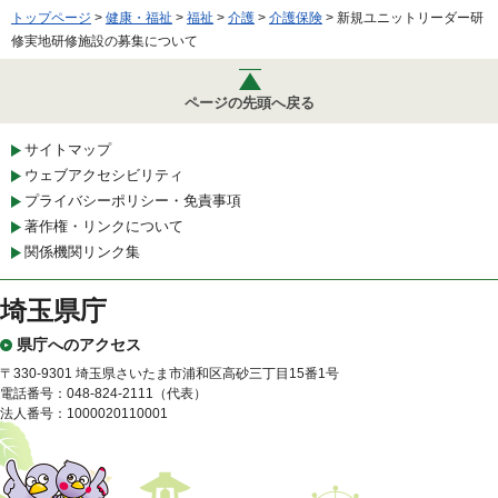
トップページ
>
健康・福祉
>
福祉
>
介護
>
介護保険
> 新規ユニットリーダー研
修実地研修施設の募集について
ページの先頭へ戻る
サイトマップ
ウェブアクセシビリティ
プライバシーポリシー・免責事項
著作権・リンクについて
関係機関リンク集
埼玉県庁
県庁へのアクセス
〒330-9301 埼玉県さいたま市浦和区高砂三丁目15番1号
電話番号：048-824-2111（代表）
法人番号：1000020110001