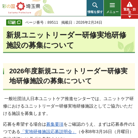
彩の国 埼玉県
緊急・防
情報を探す
メニュー
災
ページ番号：89511
掲載日：2026年2月24日
新規ユニットリーダー研修実地研修
施設の募集について
2026年度新規ユニットリーダー研修実
地研修施設の募集について
一般社団法人日本ユニットケア推進センターでは、ユニットケア研
修におけるユニットリーダー研修実地研修施設としてご協力いただ
ける施設を募集します。
応募を希望する場合は
募集要項
をご確認のうえ、まずは応募条件の1
つである
「実地研修施設応募説明会」
（令和8年3月16日（月曜日）