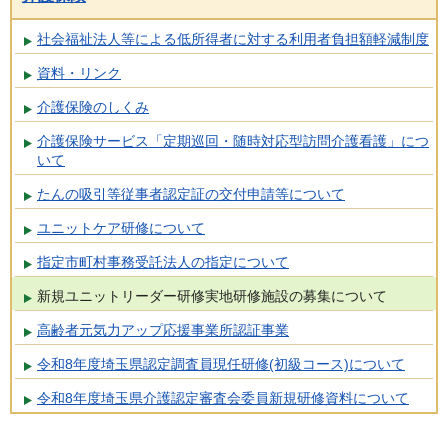
社会福祉法人等による低所得者に対する利用者負担額軽減制度
資料・リンク
介護保険のしくみ
介護保険サービス「定期巡回・随時対応型訪問介護看護」につ
いて
たんの吸引等従事者認定証の交付申請等について
ユニットケア研修について
指定市町村事務受託法人の指定について
新規ユニットリーダー研修実地研修施設の募集について
高齢者元気力アップ応援事業所認証事業
令和8年度埼玉県認定調査員現任研修(初級コース)について
令和8年度埼玉県介護認定審査会委員新規研修資料について