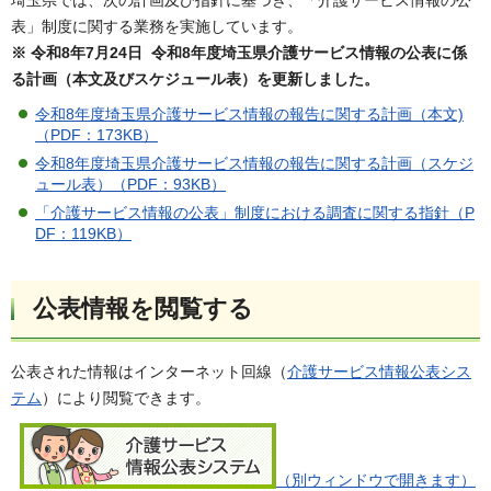
表」制度に関する業務を実施しています。
※ 令和8年7月24日 令和8年度埼玉県介護サービス情報の公表に係
る計画（本文及びスケジュール表）を更新しました。
令和8年度埼玉県介護サービス情報の報告に関する計画（本文)
（PDF：173KB）
令和8年度埼玉県介護サービス情報の報告に関する計画（スケジ
ュール表）（PDF：93KB）
「介護サービス情報の公表」制度における調査に関する指針（P
DF：119KB）
公表情報を閲覧する
公表された情報はインターネット回線（
介護サービス情報公表シス
テム
）により閲覧できます。
（別ウィンドウで開きます）