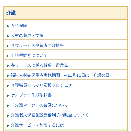
介護
介護保険
人材の養成・支援
介護サービス事業者向け情報
申請手続きについて
各サービスに係る解釈・留意点
福祉人材確保重点実施期間 ～11月11日は「介護の日」
介護職員しっかり応援プロジェクト
ケアプラン作成依頼書
「介護マーク」の普及について
介護老人保健施設整備利子補助金について
介護サービスを利用するには