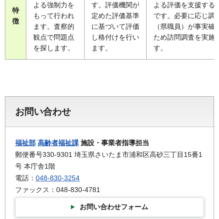
よる強制力を
す。評価機関が
よる評価を支援する
特
もって行われ
定めた評価基準
です。必要に応じ調
徴
ます。査察的
に基づいて評価
（県職員）が事実確
観点で問題点
し格付けを行い
ため訪問調査を実施
を探します。
ます。
す。
お問い合わせ
福祉部
高齢者福祉課
施設・事業者指導担当
郵便番号330-9301 埼玉県さいたま市浦和区高砂三丁目15番1
号 本庁舎1階
電話：
048-830-3254
ファックス：048-830-4781
お問い合わせフォーム