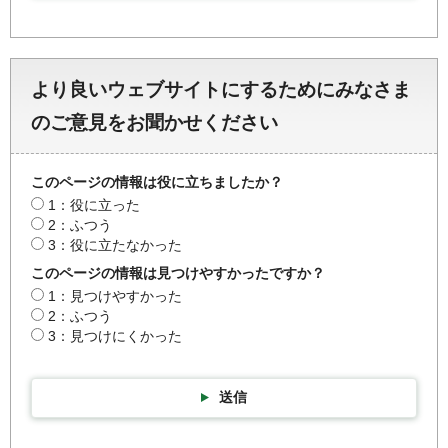
より良いウェブサイトにするためにみなさま
のご意見をお聞かせください
このページの情報は役に立ちましたか？
1：役に立った
2：ふつう
3：役に立たなかった
このページの情報は見つけやすかったですか？
1：見つけやすかった
2：ふつう
3：見つけにくかった
送信