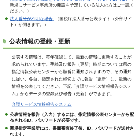
新規にサービス事業所の開設を予定している法人の方はご一読く
ださい。）
法人番号が不明な場合
（国税庁法人番号公表サイト（外部サイ
ト）が開きます。）
公表情報の登録・更新
公表する情報は、毎年確認して、最新の情報に更新することが
求められています。手続及び報告（更新）時期については県の
指定情報公表センターから順番に通知されますので、その通知
に従い、各自、指定された締切までに報告（更新）し、最新の
情報を公表してください。下記「介護サービス情報報告システ
ム」からデータの登録及び報告（更新）ができます。
介護サービス情報報告システム
公表情報を報告（入力）するには、指定情報公表センターから配
布されるID、パスワードが必要です。
新規指定事業所には、書面審査終了後、ID、パスワードが送付さ
れます。