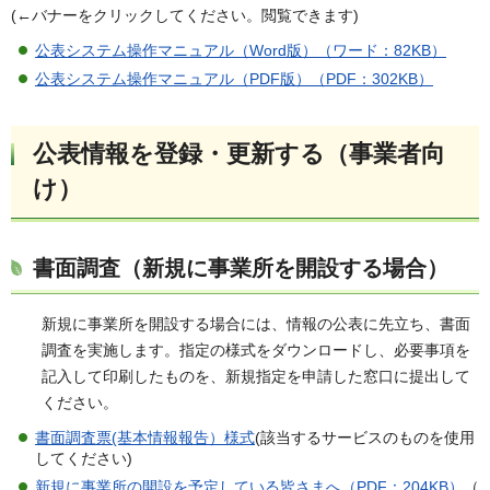
(←バナーをクリックしてください。閲覧できます)
公表システム操作マニュアル（Word版）（ワード：82KB）
公表システム操作マニュアル（PDF版）（PDF：302KB）
公表情報を登録・更新する（事業者向
け）
書面調査（新規に事業所を開設する場合）
新規に事業所を開設する場合には、情報の公表に先立ち、書面
調査を実施します。指定の様式をダウンロードし、必要事項を
記入して印刷したものを、新規指定を申請した窓口に提出して
ください。
書面調査票(基本情報報告）様式
(該当するサービスのものを使用
してください)
新規に事業所の開設を予定している皆さまへ（PDF：204KB）
（