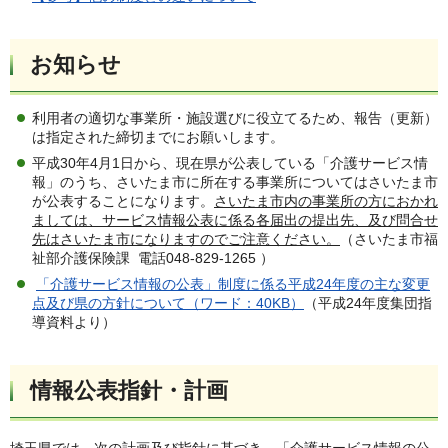
お知らせ
利用者の適切な事業所・施設選びに役立てるため、報告（更新）
は指定された締切までにお願いします。
平成30年4月1日から、現在県が公表している「介護サービス情
報」のうち、さいたま市に所在する事業所についてはさいたま市
が公表することになります。
さいたま市内の事業所の方におかれ
ましては、サービス情報公表に係る各届出の提出先、及び問合せ
先はさいたま市になりますのでご注意ください。
（さいたま市福
祉部介護保険課 電話048-829-1265 ）
「介護サービス情報の公表」制度に係る平成24年度の主な変更
点及び県の方針について（ワード：40KB）
（平成24年度集団指
導資料より）
情報公表指針・計画
埼玉県では、次の計画及び指針に基づき、「介護サービス情報の公