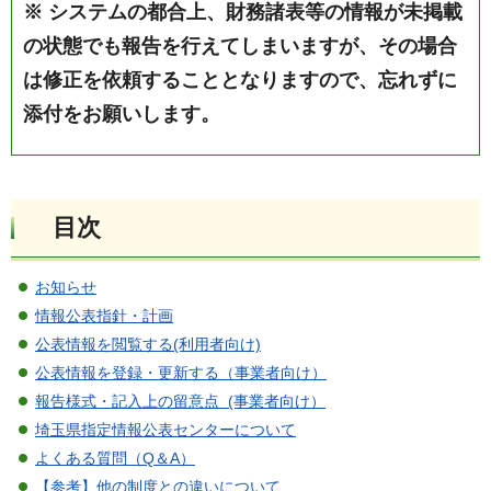
※ システムの都合上、財務諸表等の情報が未掲載
の状態でも報告を行えてしまいますが、その場合
は修正を依頼することとなりますので、忘れずに
添付をお願いします。
目次
お知らせ
情報公表指針・計画
公表情報を閲覧する(利用者向け)
公表情報を登録・更新する（事業者向け）
報告様式・記入上の留意点 (事業者向け）
埼玉県指定情報公表センターについて
よくある質問（Q＆A）
【参考】他の制度との違いについて