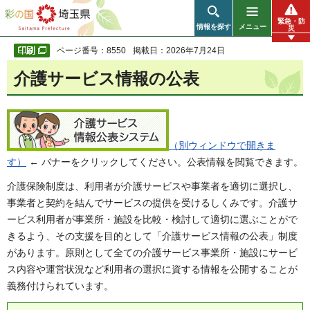
彩の国 埼玉県
緊急・防
情報を探す
メニュー
災
ページ番号：8550
掲載日：2026年7月24日
介護サービス情報の公表
（別ウィンドウで開きま
す）
← バナーをクリックしてください。公表情報を閲覧できます。
介護保険制度は、利用者が介護サービスや事業者を適切に選択し、
事業者と契約を結んでサービスの提供を受けるしくみです。介護サ
ービス利用者が事業所・施設を比較・検討して適切に選ぶことがで
きるよう、その支援を目的として「介護サービス情報の公表」制度
があります。原則として全ての介護サービス事業所・施設にサービ
ス内容や運営状況など利用者の選択に資する情報を公開することが
義務付けられています。