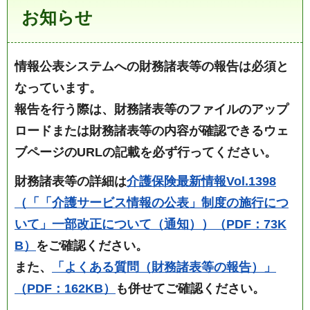
お知らせ
情報公表システムへの財務諸表等の報告は必須と
なっています
。
報告を行う際は、財務諸表等のファイルのアップ
ロードまたは財務諸表等の内容が確認できるウェ
ブページのURLの記載を必ず行ってください。
財務諸表等の詳細は
介護保険最新情報Vol.1398
（「「介護サービス情報の公表」制度の施行につ
いて」一部改正について（通知））（PDF：73K
B）
をご確認ください。
また、
「よくある質問（財務諸表等の報告）」
（PDF：162KB）
も併せてご確認ください。