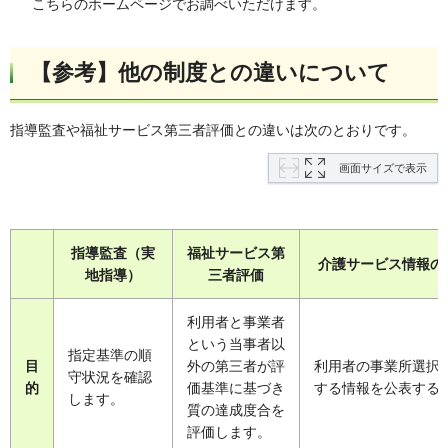
こちらのホームページでお調べいただけます。
【参考】他の制度との違いについて
指導監査や福祉サービス第三者評価との違いは次のとおりです。
画面サイズで表示
指導監査（実
福祉サービス第
介護サービス情報の
地指導）
三者評価
利用者と事業者
という当事者以
指定基準の順
目
外の第三者が評
利用者の事業所選択
守状況を確認
的
価基準に基づき
する情報を公表する
します。
質の達成度合を
評価します。