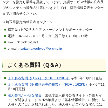
ンターを指定し業務を委託しています。介護サービス情報の公表及
び各システムの操作方法等につきましては、指定情報公表センター
までお問合せください。
＜埼玉県指定情報公表センター＞
指定先：NPO法人ケアマネージメントサポートセンター
電話：048-612-3150 月～金（祝日除く）9時～17時
Fax：048-840-1921
e-mail：
saitamakouhyou@e-cmc.jp
よくある質問（Q＆A）
よくある質問（Q＆A）（PDF：179KB）
令和3年10月1日更新
よくある質問（財務諸表等の報告）（PDF：162KB）
令和6年11
月18日更新
法人番号が不明な場合
（国税庁法人番号公表サイト（外部サイ
ト）が開きます。）※H28年度より「基本情報報告」に新たに法
人番号の項目が追加されました。法人番号がご不明な場合には、