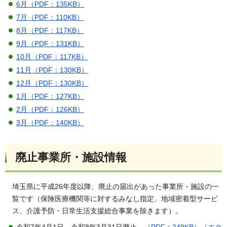
6月（PDF：135KB）
7月（PDF：110KB）
8月（PDF：117KB）
9月（PDF：131KB）
10月（PDF：117KB）
11月（PDF：130KB）
12月（PDF：130KB）
1月（PDF：127KB）
2月（PDF：126KB）
3月（PDF：140KB）
廃止事業所・施設情報
埼玉県に平成26年度以降、廃止の届出があった事業所・施設の一
覧です（保険医療機関等に対するみなし指定、地域密着型サービ
ス、介護予防・日常生活支援総合事業を除きます）。
令和7年4月1日～令和8年3月31日廃止
（PDF：249KB）
（エク