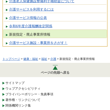
介護老人保健施設整備利子補助金について
介護サービスを利用するには
介護サービス情報の公表
令和6年度介護報酬改定関係
新規指定・廃止事業所情報
介護サービス施設・事業所をさがす！
トップページ
>
健康・福祉
>
福祉
>
介護
> 新規指定・廃止事業所情報
ページの先頭へ戻る
サイトマップ
ウェブアクセシビリティ
プライバシーポリシー・免責事項
著作権・リンクについて
関係機関リンク集