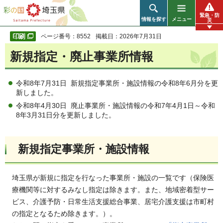
彩の国 埼玉県
緊急・防
情報を探す
メニュー
災
ページ番号：8552
掲載日：2026年7月31日
新規指定・廃止事業所情報
令和8年7月31日 新規指定事業所・施設情報の令和8年6月分を更
新しました。
令和8年4月30日 廃止事業所・施設情報の令和7年4月1日～令和
8年3月31日分を更新しました。
新規指定事業所・施設情報
埼玉県が新規に指定を行なった事業所・施設の一覧です（保険医
療機関等に対するみなし指定は除きます。また、地域密着型サー
ビス、介護予防・日常生活支援総合事業、居宅介護支援は市町村
の指定となるため除きます。）。