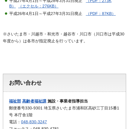
平成27年4月1日～平成28年3月31日廃止
（PDF：273K
B）
（エクセル：276KB）
平成26年4月1日～平成27年3月31日廃止
（PDF：87KB）
※さいたま市・川越市・和光市・越谷市・川口市（川口市は平成30
年度から）は各市が指定廃止を行っています。
お問い合わせ
福祉部
高齢者福祉課
施設・事業者指導担当
郵便番号330-9301 埼玉県さいたま市浦和区高砂三丁目15番1
号 本庁舎1階
電話：
048-830-3247
ファックス：048-830-4781