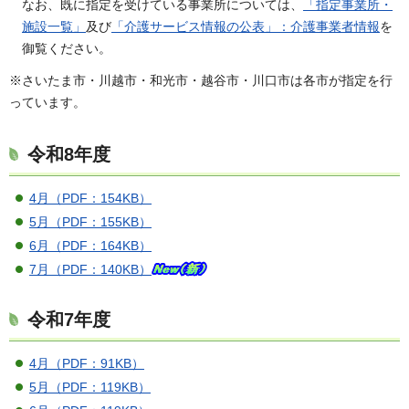
なお、既に指定を受けている事業所については、
「指定事業所・
施設一覧」
及び
「介護サービス情報の公表」：介護事業者情報
を
御覧ください。
※さいたま市・川越市・和光市・越谷市・川口市は各市が指定を行
っています。
令和8年度
4月（PDF：154KB）
5月（PDF：155KB）
6月（PDF：164KB）
7月（PDF：140KB）
令和7年度
4月（PDF：91KB）
5月（PDF：119KB）