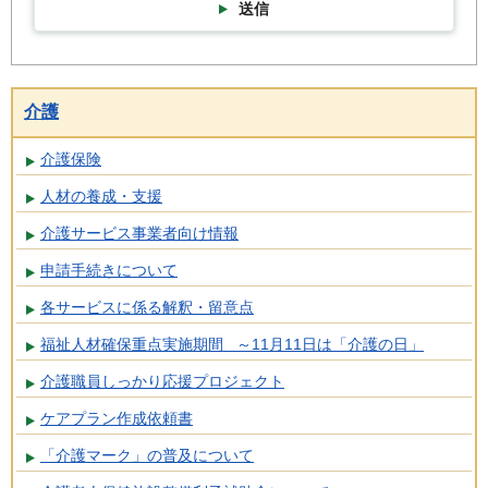
送信
介護
介護保険
人材の養成・支援
介護サービス事業者向け情報
申請手続きについて
各サービスに係る解釈・留意点
福祉人材確保重点実施期間 ～11月11日は「介護の日」
介護職員しっかり応援プロジェクト
ケアプラン作成依頼書
「介護マーク」の普及について