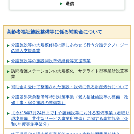
送信
高齢者福祉施設整備等に係る補助金について
介護施設等の大規模修繕の際にあわせて行う介護テクノロジー
の導入支援事業
介護施設等の施設開設準備経費等支援事業
訪問看護ステーションの大規模化・サテライト型事業所設置事
業
補助金を受けて整備された施設・設備に係る財産処分について
介護基盤緊急整備等特別対策事業（老人福祉施設等の整備・改
修工事・宿舎施設の整備等）
【令和8年7月24日まで】介護施設等における整備事業（看取り
環境整備、共生型サービス事業所整備）に関する事前協議（令
和8年度実施事業分）