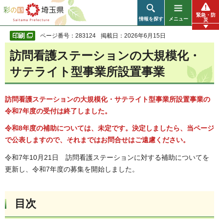
彩の国 埼玉県
緊急・防
情報を探す
メニュー
災
ページ番号：283124
掲載日：2026年6月15日
訪問看護ステーションの大規模化・
サテライト型事業所設置事業
訪問看護ステーションの大規模化・サテライト型事業所設置事業
の
令
和7年度の受付は終了しました。
令和8年度の補助については、未定です。決定しましたら、当ページ
で公表しますので、それまではお問合せはご遠慮ください。
令和7年10月21日 訪問看護ステーションに対する補助についてを
更新し、令和7年度の募集を開始しました。
目次