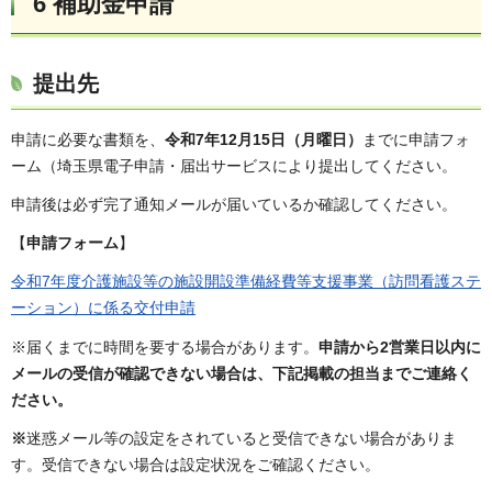
6
補助金申請
提出先
申請に必要な書類を、
令和7年12月15日（月曜日）
までに申請フォ
ーム（埼玉県電子申請・届出サービスにより提出してください。
申請後は必ず完了通知メールが届いているか確認してください。
【
申請フォーム
】
令和7年度介護施設等の施設開設準備経費等支援事業（訪問看護ステ
ーション）に係る交付申請
※届くまでに時間を要する場合があります。
申請から2営業日以内に
メールの受信が確認できない場合は、下記掲載の担当までご連絡く
ださい。
※
迷惑メール等の設定をされていると受信できない場合がありま
す。受信できない場合は設定状況をご確認ください。