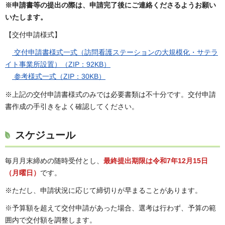
※申請書等の提出の際は、申請完了後にご連絡くださるようお願い
いたします。
【交付申請様式】
交付申請書様式一式（訪問看護ステーションの大規模化・サテラ
イト事業所設置）（ZIP：92KB）
参考様式一式（ZIP：30KB）
※上記の交付申請書様式のみでは必要書類は不十分です。交付申請
書作成の手引きをよく確認してください。
スケジュール
毎月月末締めの随時受付とし、
最終提出期限は令和7年12月15日
（月曜日）
です。
※ただし、申請状況に応じて締切りが早まることがあります。
※予算額を超えて交付申請があった場合、選考は行わず、予算の範
囲内で交付額を調整します。