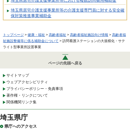
埼玉県居宅介護支援事業所等における複数訪問費用補助金
埼玉県居宅介護支援事業所等の介護支援専門員に対する安全確
保対策推進事業補助金
トップページ
>
健康・福祉
>
高齢者福祉
>
高齢者福祉施設向け情報
>
高齢者福
祉施設整備等に係る補助金について
> 訪問看護ステーションの大規模化・サテ
ライト型事業所設置事業
ページの先頭へ戻る
サイトマップ
ウェブアクセシビリティ
プライバシーポリシー・免責事項
著作権・リンクについて
関係機関リンク集
埼玉県庁
県庁へのアクセス