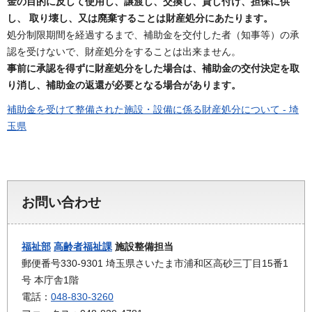
金の目的に反して使用し、譲渡し、交換し、貸し付け、担保に供
し、 取り壊し、又は廃棄することは財産処分にあたります。
処分制限期間を経過するまで、補助金を交付した者（知事等）の承
認を受けないで、財産処分をすることは出来ません。
事前に承認を得ずに財産処分をした場合は、補助金の交付決定を取
り消し、補助金の返還が必要となる場合があります。
補助金を受けて整備された施設・設備に係る財産処分について - 埼
玉県
お問い合わせ
福祉部
高齢者福祉課
施設整備担当
郵便番号330-9301 埼玉県さいたま市浦和区高砂三丁目15番1
号 本庁舎1階
電話：
048-830-3260