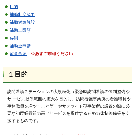
目的
補助制度概要
補助対象施設
補助上限額
要綱
補助金申請
留意事項
※必ずご確認ください。
1
目的
訪問看護ステーションの大規模化（緊急時訪問看護の体制整備や
サ ービス提供範囲の拡大を目的に、訪問看護事業所の看護職員や
事務職員を増やすこと等）やサテライト型事業所の設置の際に必
要な初度経費質の高いサービスを提供するための体制整備等を支
援するものです。