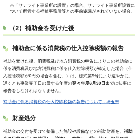
※「サテライト事業所の設置」の場合、サテライト事業所設置に
ついて所管する福祉事務所等との事前協議がされていない場合。
（2）補助金を受けた後
補助金に係る消費税の仕入控除税額の報告
補助を受けた後、消費税及び地方消費税の申告によりこの補助金に
係る消費税及び地方消費税に係る仕入控除税額が確定した場合（仕
入控除税額が0円の場合を含む。）は、様式第5号により速やかに、
遅くとも事業完了日の属する年度の
翌々年度6月30日まで
に知事に
報告をしなければなりません。
補助金に係る消費税の仕入控除税額の報告について - 埼玉県
財産処分
補助金の交付を受けて整備した施設や設備などの補助財産を、
補助