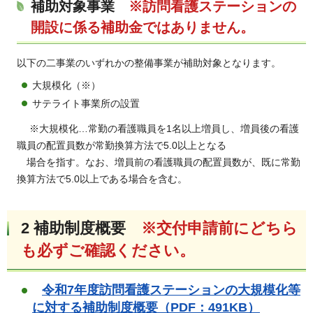
補助対象事業
※訪問看護ステーションの
開設に係る補助金ではありません。
以下の二事業のいずれかの整備事業が補助対象となります。
大規模化（※）
サテライト事業所の設置
※大規模化…常勤の看護職員を1名以上増員し、増員後の看護
職員の配置員数が常勤換算方法で5.0以上となる
場合を指す。なお、増員前の看護職員の配置員数が、既に常勤
換算方法で5.0以上である場合を含む。
2
補助制度概要
※交付申請前にどちら
も必ずご確認ください。
令和7年度訪問看護ステーションの大規模化等
に対する補助制度概要（PDF：491KB）