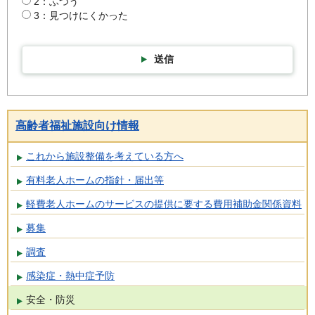
2：ふつう
3：見つけにくかった
送信
高齢者福祉施設向け情報
これから施設整備を考えている方へ
有料老人ホームの指針・届出等
軽費老人ホームのサービスの提供に要する費用補助金関係資料
募集
調査
感染症・熱中症予防
安全・防災