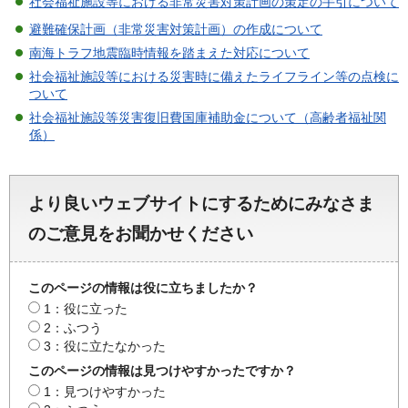
社会福祉施設等における非常災害対策計画の策定の手引について
避難確保計画（非常災害対策計画）の作成について
南海トラフ地震臨時情報を踏まえた対応について
社会福祉施設等における災害時に備えたライフライン等の点検に
ついて
社会福祉施設等災害復旧費国庫補助金について（高齢者福祉関
係）
より良いウェブサイトにするためにみなさま
のご意見をお聞かせください
このページの情報は役に立ちましたか？
1：役に立った
2：ふつう
3：役に立たなかった
このページの情報は見つけやすかったですか？
1：見つけやすかった