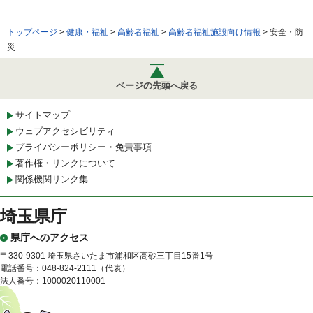
トップページ
>
健康・福祉
>
高齢者福祉
>
高齢者福祉施設向け情報
> 安全・防
災
ページの先頭へ戻る
サイトマップ
ウェブアクセシビリティ
プライバシーポリシー・免責事項
著作権・リンクについて
関係機関リンク集
埼玉県庁
県庁へのアクセス
〒330-9301 埼玉県さいたま市浦和区高砂三丁目15番1号
電話番号：048-824-2111（代表）
法人番号：1000020110001