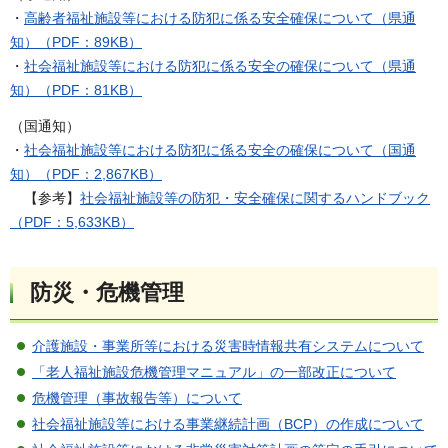
・
高齢者福祉施設等における防犯に係る安全確保について（県通
知）（PDF：89KB）
・
社会福祉施設等における防犯に係る安全の確保について（県通
知）（PDF：81KB）
（国通知）
・
社会福祉施設等における防犯に係る安全の確保について（国通
知）（PDF：2,867KB）
【参考】
社会福祉施設等の防犯・安全確保に関するハンドブック
（PDF：5,633KB）
防災・危機管理
介護施設・事業所等における災害時情報共有システムについて
「老人福祉施設危機管理マニュアル」の一部改正について
危機管理（事故報告等）について
社会福祉施設等における事業継続計画（BCP）の作成について