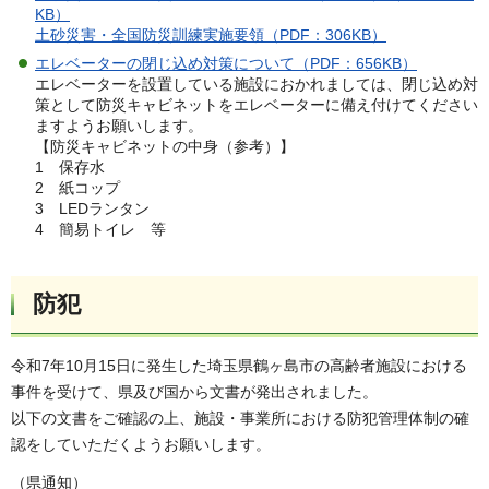
KB）
土砂災害・全国防災訓練実施要領（PDF：306KB）
エレベーターの閉じ込め対策について（PDF：656KB）
エレベーターを設置している施設におかれましては、閉じ込め対
策として防災キャビネットをエレベーターに備え付けてください
ますようお願いします。
【防災キャビネットの中身（参考）】
1 保存水
2 紙コップ
3 LEDランタン
4 簡易トイレ 等
防犯
令和7年10月15日に発生した埼玉県鶴ヶ島市の高齢者施設における
事件を受けて、県及び国から文書が発出されました。
以下の文書をご確認の上、施設・事業所における防犯管理体制の確
認をしていただくようお願いします。
（県通知）