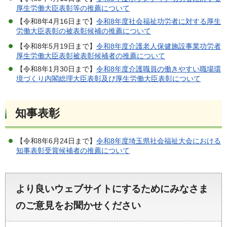
厚生労働大臣表彰等の推薦について
【令和8年4月16日まで】
令和8年度社会福祉功労者に対する厚生
労働大臣表彰の被表彰候補の推薦について
【令和8年5月19日まで】
令和8年度介護老人保健施設事業功労者
厚生労働大臣表彰被表彰候補者の推薦について
【令和8年1月30日まで】
令和8年度介護職員の働きやすい職場環
境づくり内閣総理大臣表彰及び厚生労働大臣表彰について
知事表彰
【令和8年6月24日まで】
令和8年度埼玉県社会福祉大会における
知事表彰受賞候補者の推薦について
より良いウェブサイトにするためにみなさま
のご意見をお聞かせください