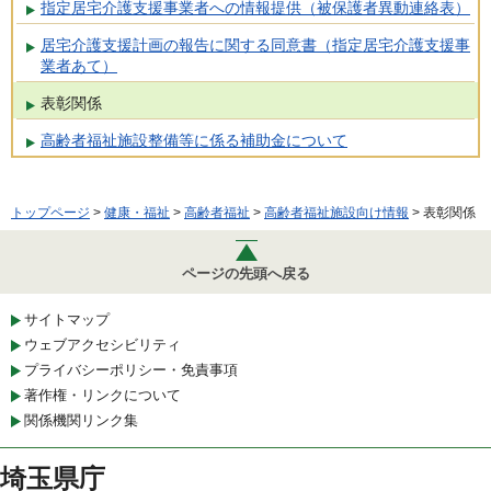
指定居宅介護支援事業者への情報提供（被保護者異動連絡表）
居宅介護支援計画の報告に関する同意書（指定居宅介護支援事
業者あて）
表彰関係
高齢者福祉施設整備等に係る補助金について
トップページ
>
健康・福祉
>
高齢者福祉
>
高齢者福祉施設向け情報
> 表彰関係
ページの先頭へ戻る
サイトマップ
ウェブアクセシビリティ
プライバシーポリシー・免責事項
著作権・リンクについて
関係機関リンク集
埼玉県庁