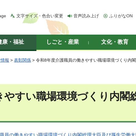
age
文字サイズ・色合い変更
音声読み上げ
ふりがなON
健康・福祉
しごと・産業
文化・教育
け情報
>
表彰関係
> 令和8年度介護職員の働きやすい職場環境づくり内
きやすい職場環境づくり内閣
職員の働きやすい職場環境づくり内閣総理大臣及び厚生労働大臣