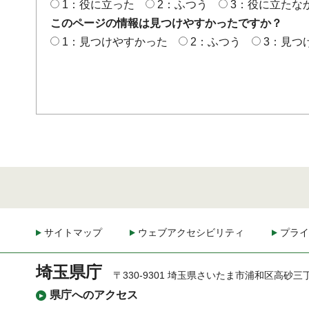
1：役に立った
2：ふつう
3：役に立たな
このページの情報は見つけやすかったですか？
1：見つけやすかった
2：ふつう
3：見つ
サイトマップ
ウェブアクセシビリティ
プライ
埼玉県庁
〒330-9301 埼玉県さいたま市浦和区高砂三
県庁へのアクセス