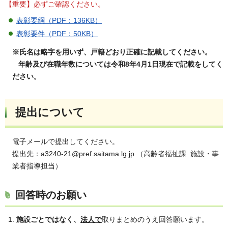
【重要】必ずご確認ください。
表彰要綱（PDF：136KB）
表彰要件（PDF：50KB）
※氏名は略字を用いず、戸籍どおり正確に記載してください。
年齢及び在職年数については令和8年4月1日現在で記載をしてく
ださい。
提出について
電子メールで提出してください。
提出先：a3240-21@pref.saitama.lg.jp （高齢者福祉課 施設・事
業者指導担当）
回答時のお願い
施設ごとではなく、
法人で
取りまとめのうえ回答願います。