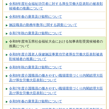
令和8年度社会福祉功労者に対する厚生労働大臣表彰の被表彰
候補者の推薦について
令和8年春の褒章及び叙勲について
施設職員の勤務年数等に関する調査について
令和7年秋の褒章及び叙勲について
令和8年度埼玉県社会福祉大会における知事表彰受賞候補者の
推薦について
令和8年度介護老人保健施設事業功労者厚生労働大臣表彰被表
彰候補者の推薦について
令和8年秋の褒章及び叙勲について
令和8年度介護職員の働きやすい職場環境づくり内閣総理大臣
及び厚生労働大臣表彰について
令和7年度介護職員の働きやすい職場環境づくり内閣総理大臣
及び厚生労働大臣表彰について
令和9年春の褒章及び叙勲について