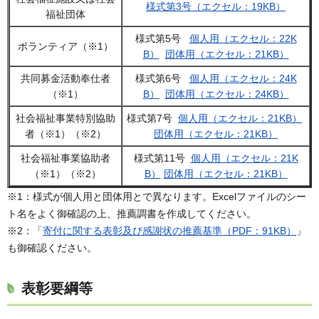
様式第3号（エクセル：19KB）
福祉団体
様式第5号
個人用（エクセル：22K
ボランティア（※1）
B）
団体用（エクセル：21KB）
共同募金活動奉仕者
様式第6号
個人用（エクセル：24K
（※1）
B）
団体用（エクセル：24KB）
社会福祉事業特別協助
様式第7号
個人用（エクセル：21KB）
者（※1）（※2）
団体用（エクセル：21KB）
社会福祉事業協助者
様式第11号
個人用（エクセル：21K
（※1）（※2）
B）
団体用（エクセル：21KB）
※1：様式が個人用と団体用とで異なります。Excelファイルのシー
ト名をよく御確認の上、推薦調書を作成してください。
※2：「
寄付に関する表彰及び感謝状の推薦基準（PDF：91KB）
」
も御確認ください。
表彰要綱等