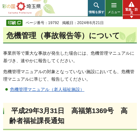
彩の国 埼玉県
緊急・防
情報を探す
メニュー
災
ページ番号：19792
掲載日：2024年6月21日
危機管理（事故報告等）について
事業所等で重大な事故が発生した場合には、危機管理マニュアルに
基づき、速やかに報告してください。
危機管理マニュアルの対象となっていない施設においても、危機管
理マニュアルに準じて、報告してください。
危機管理マニュアル（老人福祉施設）
平成29年3月31日 高福第1369号 高
齢者福祉課長通知