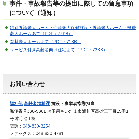
事件・事故報告等の提出に際しての留意事項
について（通知）
特別養護老人ホーム・介護老人保健施設・養護老人ホーム・軽費
老人ホームあて（PDF：72KB）
有料老人ホームあて（PDF：71KB）
サービス付き高齢者向け住宅あて（PDF：72KB）
お問い合わせ
福祉部
高齢者福祉課
施設・事業者指導担当
郵便番号330-9301 埼玉県さいたま市浦和区高砂三丁目15番1
号 本庁舎1階
電話：
048-830-3254
ファックス：048-830-4781