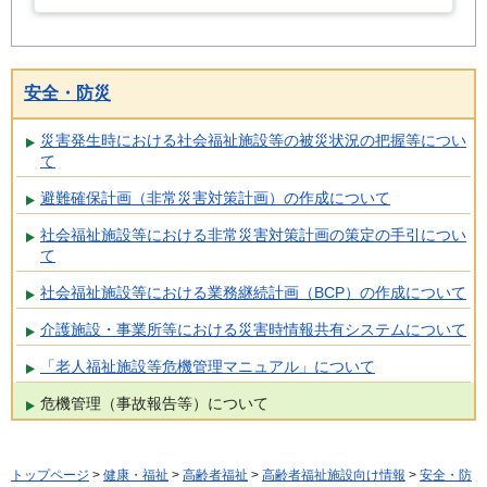
安全・防災
災害発生時における社会福祉施設等の被災状況の把握等につい
て
避難確保計画（非常災害対策計画）の作成について
社会福祉施設等における非常災害対策計画の策定の手引につい
て
社会福祉施設等における業務継続計画（BCP）の作成について
介護施設・事業所等における災害時情報共有システムについて
「老人福祉施設等危機管理マニュアル」について
危機管理（事故報告等）について
トップページ
>
健康・福祉
>
高齢者福祉
>
高齢者福祉施設向け情報
>
安全・防