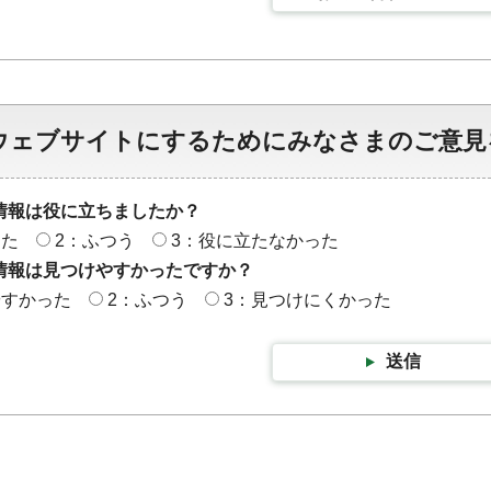
ウェブサイトにするためにみなさまのご意見
情報は役に立ちましたか？
った
2：ふつう
3：役に立たなかった
情報は見つけやすかったですか？
やすかった
2：ふつう
3：見つけにくかった
送信