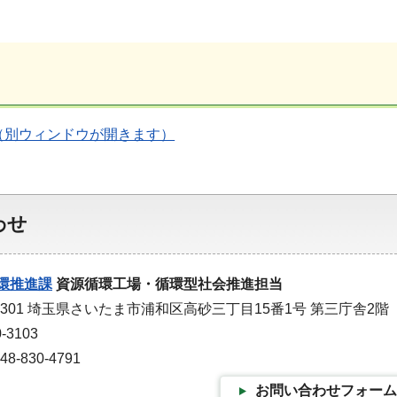
（別ウィンドウが開きます）
わせ
環推進課
資源循環工場・循環型社会推進担当
-9301 埼玉県さいたま市浦和区高砂三丁目15番1号 第三庁舎2階
-3103
-830-4791
お問い合わせフォーム