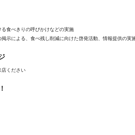
ける食べきりの呼びかけなどの実施
の掲示による、食べ残し削減に向けた啓発活動、情報提供の実
ジ
来店ください
！