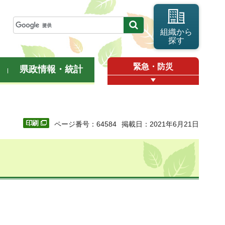
組織から
探す
緊急・防災
県政情報・統計
ページ番号：64584
掲載日：2021年6月21日