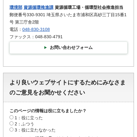
環境部
資源循環推進課
資源循環工場・循環型社会推進担当
郵便番号330-9301 埼玉県さいたま市浦和区高砂三丁目15番1
号 第三庁舎2階
電話：
048-830-3108
ファックス：048-830-4791
お問い合わせフォーム
より良いウェブサイトにするためにみなさま
のご意見をお聞かせください
このページの情報は役に立ちましたか？
1：役に立った
2：ふつう
3：役に立たなかった