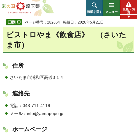
彩の国 埼玉県
緊急・防
情報を探す
メニュー
災
ページ番号：282664
掲載日：2026年5月21日
ビストロやま《飲食店》 （さいた
ま市）
住所
さいたま市浦和区高砂3-1-4
連絡先
電話：048-711-4119
メール：info@yamapepe.jp
ホームページ