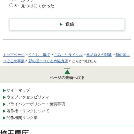
3：見つけにくかった
送信
トップページ
>
くらし・環境
>
ごみ・リサイクル
>
食品ロスの削減
>
彩の国エ
コぐるめ事業
>
彩の国エコぐるめ協力店
> とんかつぼたん
ページの先頭へ戻る
サイトマップ
ウェブアクセシビリティ
プライバシーポリシー・免責事項
著作権・リンクについて
関係機関リンク集
埼玉県庁