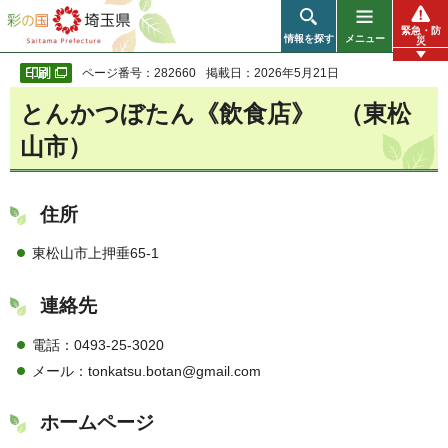
彩の国 埼玉県
緊急・防
情報を探す
メニュー
災
ページ番号：282660
掲載日：2026年5月21日
とんかつぼたん《飲食店》 （東松
山市）
住所
東松山市上押垂65-1
連絡先
電話：0493-25-3020
メール：tonkatsu.botan@gmail.com
ホームページ