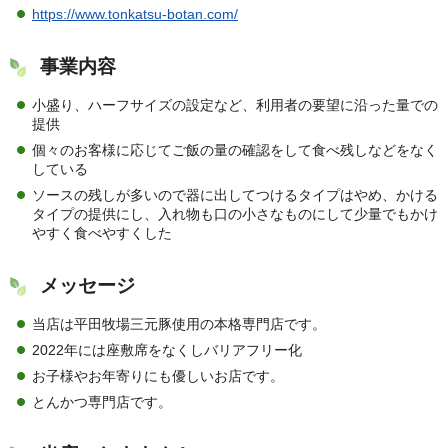
https://www.tonkatsu-botan.com/
事業内容
小盛り、ハーフサイズの設定など、利用者の要望に沿った量での
提供
個々のお客様に応じてご飯の量の確認をして食べ残しなどをなく
している
ソースの残しが多いので器に出してつけるタイプはやめ、かける
タイプの提供にし、入れ物も口の小さなものにして少量でもかけ
やすく食べやすくした
メッセージ
当店は平田牧場三元豚使用の本格専門店です。
2022年には座敷席をなくしバリアフリー化
お子様やお年寄りにも優しいお店です。
とんかつ専門店です。