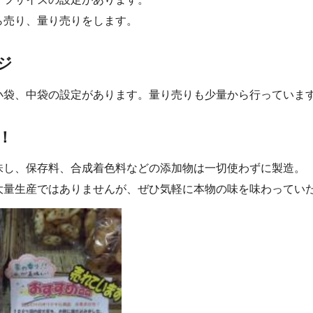
ら売り、量り売りをします。
ジ
小袋、中袋の設定があります。量り売りも少量から行っていま
！
味し、保存料、合成着色料などの添加物は一切使わずに製造。
大量生産ではありませんが、ぜひ気軽に本物の味を味わってい