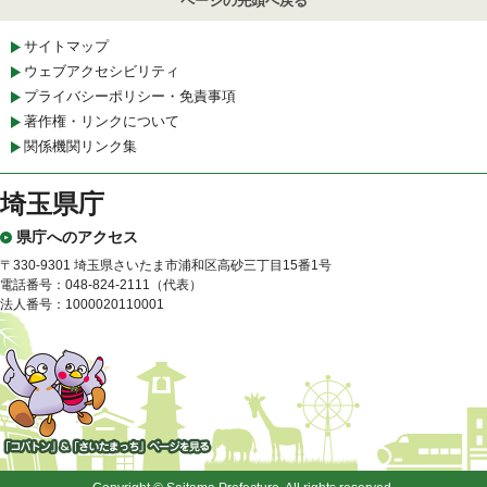
ページの先頭へ戻る
サイトマップ
ウェブアクセシビリティ
プライバシーポリシー・免責事項
著作権・リンクについて
関係機関リンク集
埼玉県庁
県庁へのアクセス
〒330-9301 埼玉県さいたま市浦和区高砂三丁目15番1号
電話番号：048-824-2111（代表）
法人番号：1000020110001
「コバトン」&「さいたまっ
ち」