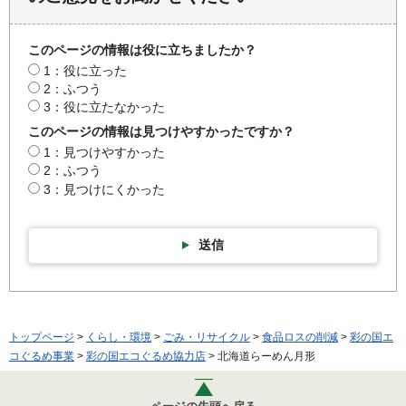
このページの情報は役に立ちましたか？
1：役に立った
2：ふつう
3：役に立たなかった
このページの情報は見つけやすかったですか？
1：見つけやすかった
2：ふつう
3：見つけにくかった
送信
トップページ
>
くらし・環境
>
ごみ・リサイクル
>
食品ロスの削減
>
彩の国エ
コぐるめ事業
>
彩の国エコぐるめ協力店
> 北海道らーめん月形