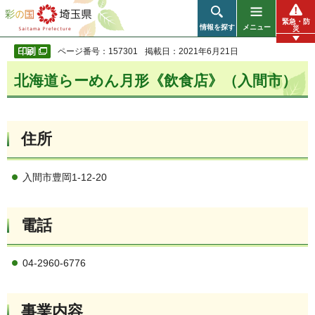
彩の国 埼玉県
緊急・防
情報を探す
メニュー
災
ページ番号：157301
掲載日：2021年6月21日
北海道らーめん月形《飲食店》（入間市）
住所
入間市豊岡1-12-20
電話
04-2960-6776
事業内容