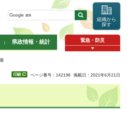
組織から
探す
緊急・防災
県政情報・統計
沢園
ページ番号：142198
掲載日：2021年6月21日