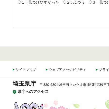
1：見つけやすかった
2：ふつう
3：見つ
サイトマップ
ウェブアクセシビリティ
プライ
埼玉県庁
〒330-9301 埼玉県さいたま市浦和区高砂三
県庁へのアクセス