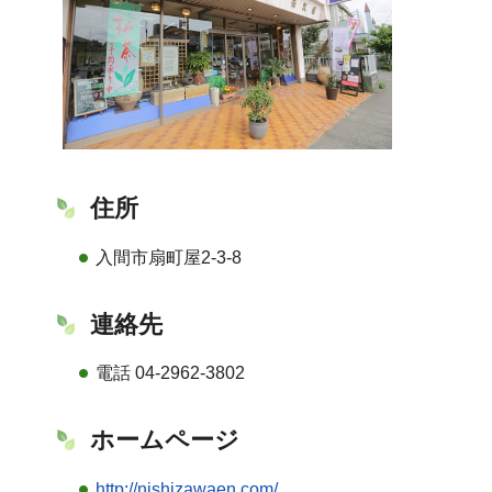
住所
入間市扇町屋2-3-8
連絡先
電話 04-2962-3802
ホームページ
http://nishizawaen.com/