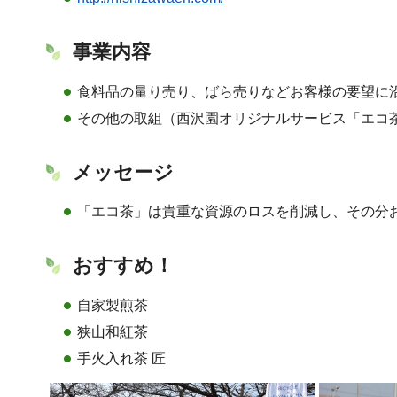
事業内容
食料品の量り売り、ばら売りなどお客様の要望に
その他の取組（西沢園オリジナルサービス「エコ
メッセージ
「エコ茶」は貴重な資源のロスを削減し、その分
おすすめ！
自家製煎茶
狭山和紅茶
手火入れ茶 匠