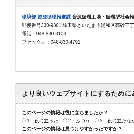
環境部
資源循環推進課
資源循環工場・循環型社会
郵便番号330-9301 埼玉県さいたま市浦和区高砂三丁
電話：048-830-3103
ファックス：048-830-4791
より良いウェブサイトにするために
このページの情報は役に立ちましたか？
1：役に立った
2：ふつう
3：役に立たな
このページの情報は見つけやすかったですか？