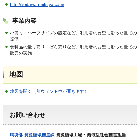
http://kodawari-nikuya.com/
事業内容
小盛り、ハーフサイズの設定など、利用者の要望に沿った量での
提供
食料品の量り売り、ばら売りなど、利用者の要望に沿った量での
販売の実施
地図
地図を開く（別ウィンドウが開きます）
お問い合わせ
環境部
資源循環推進課
資源循環工場・循環型社会推進担当