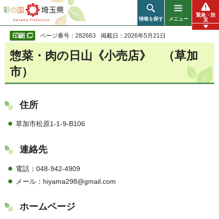
彩の国 埼玉県
緊急・防
情報を探す
メニュー
災
ページ番号：282663
掲載日：2026年5月21日
惣菜・肉の日山《小売店》 （草加
市）
住所
草加市松原1-1-9-B106
連絡先
電話：048-942-4909
メール：hiyama298@gmail.com
ホームページ