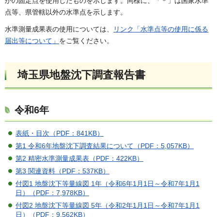
かの固定点を使用したものを示します。同様に、「＊」は国家水準
点等、県管轄以外の水準点を示します。
水準測量成果表の使用については、
リンク「水準点等の使用に係る
届出等について」
をご覧ください。
埼玉県地盤沈下調査報告書
令和6年
表紙・目次（PDF：841KB）
第1 令和6年地盤沈下調査結果について（PDF：5,057KB）
第2 精密水準測量成果表（PDF：422KB）
第3 関連資料（PDF：537KB）
付図1 地盤沈下等量線図 1年（令和6年1月1日～令和7年1月1
日）（PDF：7,978KB）
付図2 地盤沈下等量線図 5年（令和2年1月1日～令和7年1月1
日）（PDF：9,562KB）