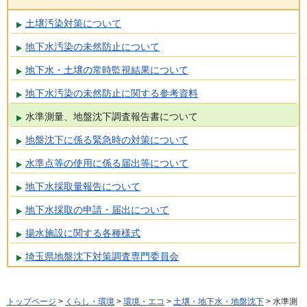
土壌汚染対策について
地下水汚染の未然防止について
地下水・土壌の常時監視結果について
地下水汚染の未然防止に関する参考資料
水準測量、地盤沈下調査報告書について
地盤沈下に係る緊急時の対策について
水準点等の使用に係る届出等について
地下水採取量報告について
地下水採取の申請・届出について
揚水施設に関する各種様式
埼玉県地盤沈下対策調査専門委員会
トップページ
>
くらし・環境
>
環境・エコ
>
土壌・地下水・地盤沈下
> 水準測