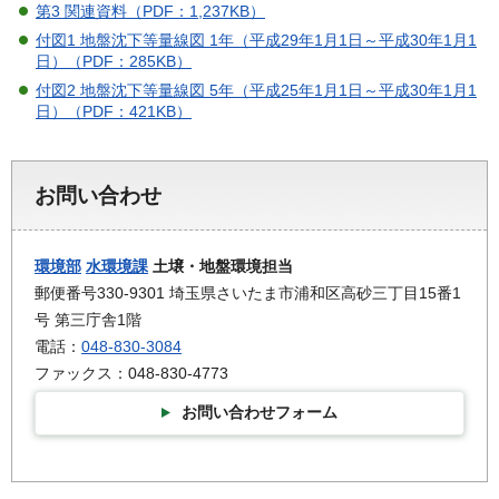
第3 関連資料（PDF：1,237KB）
付図1 地盤沈下等量線図 1年（平成29年1月1日～平成30年1月1
日）（PDF：285KB）
付図2 地盤沈下等量線図 5年（平成25年1月1日～平成30年1月1
日）（PDF：421KB）
お問い合わせ
環境部
水環境課
土壌・地盤環境担当
郵便番号330-9301 埼玉県さいたま市浦和区高砂三丁目15番1
号 第三庁舎1階
電話：
048-830-3084
ファックス：048-830-4773
お問い合わせフォーム