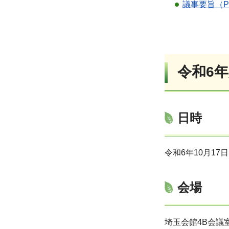
議事要旨（PD
令和6
日時
令和6年10月17日
会場
埼玉会館4B会議