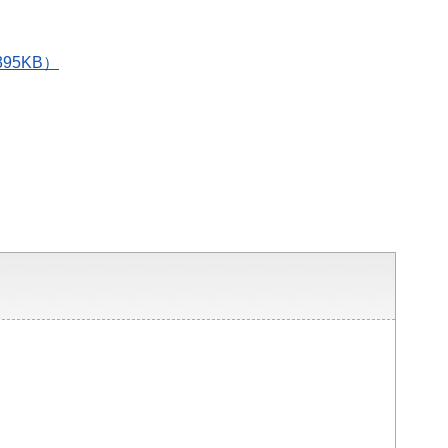
95KB）