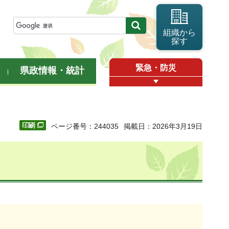
組織から
探す
緊急・防災
県政情報・統計
ページ番号：244035
掲載日：2026年3月19日