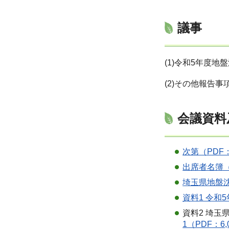
議事
(1)令和5年度
(2)その他報告事
会議資料
次第（PDF：
出席者名簿（
埼玉県地盤沈
資料1 令和5
資料2 埼
1（PDF：6,