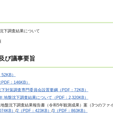
地盤沈下調査結果について
項
及び議事要旨
52KB）
PDF：146KB）
下対策調査専門委員会設置要綱（PDF：72KB）
年 地盤沈下調査結果について（PDF：2,320KB）
玉県地盤沈下調査結果報告書（令和5年観測成果）案（3つのファ
074KB）
/
2（PDF：423KB）
/
3（PDF：863KB）