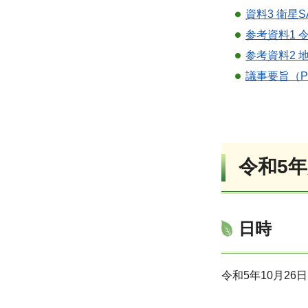
資料3 衛星S
参考資料1 
参考資料2 
議事要旨（PD
令和5
日時
令和5年10月26日