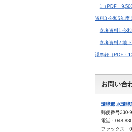
1（PDF：9,50
資料3 令和5年度
参考資料1 令和
参考資料2 地
議事録（PDF：1
お問い合
環境部
水環境
郵便番号330
電話：048-830
ファックス：048