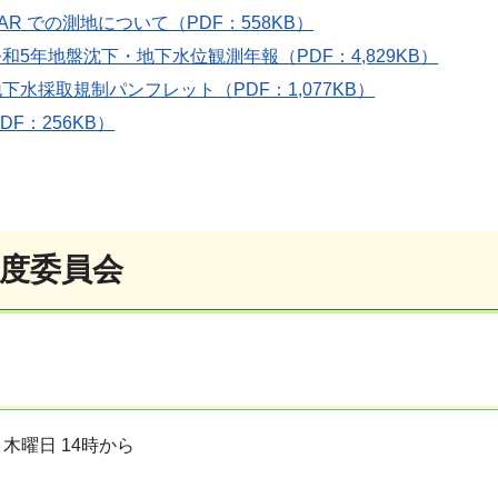
AR での測地について（PDF：558KB）
令和5年地盤沈下・地下水位観測年報（PDF：4,829KB）
地下水採取規制パンフレット（PDF：1,077KB）
F：256KB）
年度委員会
 木曜日 14時から