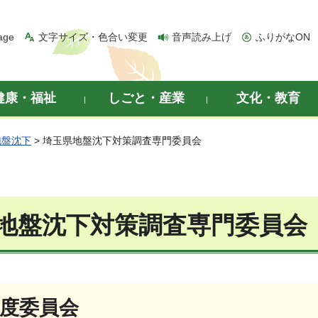
age
文字サイズ・色合い変更
音声読み上げ
ふりがなON
健康・福祉
しごと・産業
文化・教育
地盤沈下
> 埼玉県地盤沈下対策調査専門委員会
地盤沈下対策調査専門委員会
年度委員会