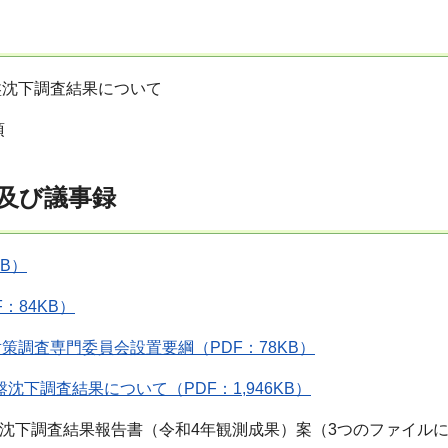
地盤沈下調査結果について
項
及び議事録
KB）
：84KB）
策調査専門委員会設置要綱（PDF：78KB）
盤沈下調査結果について（PDF：1,946KB）
盤沈下調査結果報告書（令和4年観測成果）案（3つのファイル