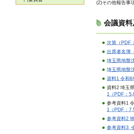
(2)その他報告事
会議資料
次第（PDF：
出席者名簿（
埼玉県地盤沈
埼玉県地盤沈
資料1 令和6
資料2 埼
1（PDF：5,
参考資料1
1（PDF：7,
参考資料2 
参考資料3 令