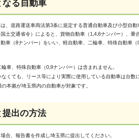
となる自動車
車は、道路運送車両法第3条に規定する普通自動車及び小型自動
国土交通省令）によると、貨物自動車（1,4,6ナンバー）、乗合
動車（8ナンバー）をいい、軽自動車、二輪車、特殊自動車（0
二輪車、特殊自動車（0,9ナンバー）は含まれません。
いなくても、リース等により実際に使用している自動車は台数
用の本拠が埼玉県内の自動車が対象です。
と提出の方法
る場合、報告書を作成し埼玉県に提出してください。