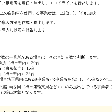
ライブ推進者を選任・届出し、エコドライブを普及します。
台以上の自動車を使用する事業者は、上記(ア)、(イ)に加え
の導入方策を作成・提出します。
を導入し状況を報告します。
複数の事業所がある場合は、その合計台数で判断します。
業所（埼玉県内）:20台
東京都内）:15台
埼玉県内）:25台
埼玉県内にあるa事業所とc事業所を合計し、45台なので上記
管理計画を国（埼玉運輸支局など）にのみ提出している事業者で
合は提出対象となります。