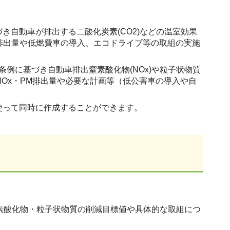
自動車が排出する二酸化炭素(CO2)などの温室効果
排出量や低燃費車の導入、エコドライブ等の取組の実施
条例に基づき自動車排出窒素酸化物(NOx)や粒子状物質
NOx・PM排出量や必要な計画等（低公害車の導入や自
使って同時に作成することができます。
）
窒素酸化物・粒子状物質の削減目標値や具体的な取組につ