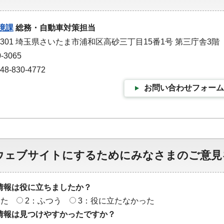
境課
総務・自動車対策担当
-9301 埼玉県さいたま市浦和区高砂三丁目15番1号 第三庁舎3階
-3065
-830-4772
お問い合わせフォーム
ウェブサイトにするためにみなさまのご意見
情報は役に立ちましたか？
った
2：ふつう
3：役に立たなかった
情報は見つけやすかったですか？