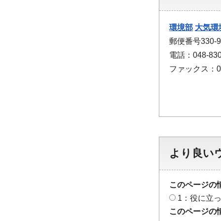
環境部
大気環
郵便番号330
電話：048-830
ファックス：048
より良い
このページの
1：役に立
このページの