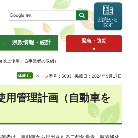
組織から
探す
緊急・防災
県政情報・統計
0台以上使用する事業者の取組）
ページ番号：5093
掲載日：2024年9月17日
使用管理計画（自動車を
事業者は、自動車から排出される二酸化炭素、窒素酸化