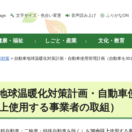
age
文字サイズ・色合い変更
音声読み上げ
ふりがなON
健康・福祉
しごと・産業
文化・教育
車対策
> 自動車地球温暖化対策計画・自動車使用管理計画（自動車を3
地球温暖化対策計画・自動車
以上使用する事業者の取組）
（軽自動車・二輪車・特殊自動車を除く）を
30台以上
使用する