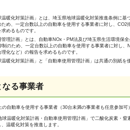
球温暖化対策計画」とは、埼玉県地球温暖化対策推進条例に基づき
のため、一定台数以上の自動車を使用する事業者に対し、CO2
を求めるものです。
管理計画」とは、自動車NOx・PM法及び埼玉県生活環境保全
出抑制のため、一定台数以上の自動車を使用する事業者に対し、
合理化など）の報告を求めるものです。
球温暖化対策計画」と「自動車使用管理計画」は共通の別紙を
となる事業者
台以上の自動車を使用する事業者（30台未満の事業者も任意参加可
車地球温暖化対策計画・自動車使用管理計画」で二酸化炭素・
し、温暖化対策を推進します。