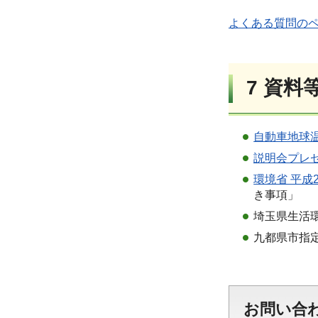
よくある質問の
7
資料
自動車地球温
説明会プレゼ
環境省 平成2
き事項」
埼玉県生活
九都県市指
お問い合