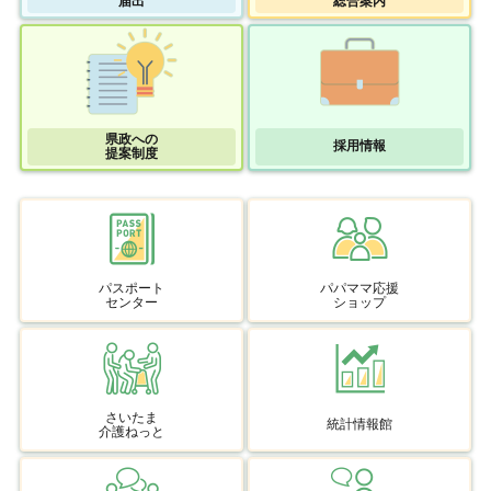
届出
総合案内
県政への
採用情報
提案制度
パスポート
パパママ応援
センター
ショップ
さいたま
統計情報館
介護ねっと