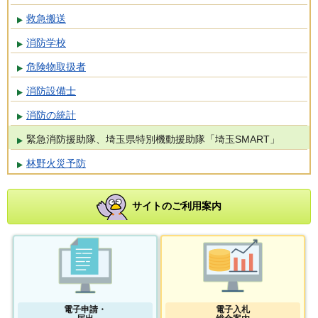
救急搬送
消防学校
危険物取扱者
消防設備士
消防の統計
緊急消防援助隊、埼玉県特別機動援助隊「埼玉SMART」
林野火災予防
サイトのご利用案内
電子申請・
電子入札