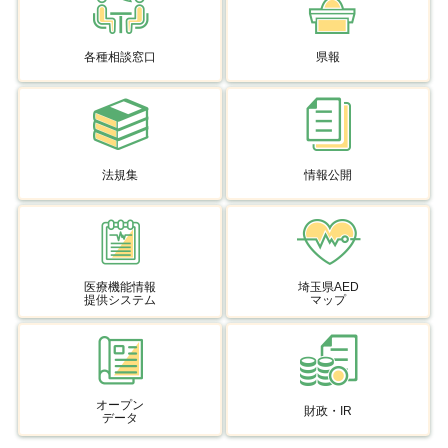
各種相談窓口
県報
法規集
情報公開
医療機能情報
埼玉県AED
提供システム
マップ
オープン
財政・IR
データ