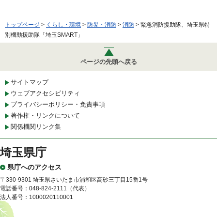
トップページ
>
くらし・環境
>
防災・消防
>
消防
> 緊急消防援助隊、埼玉県特
別機動援助隊「埼玉SMART」
ページの先頭へ戻る
サイトマップ
ウェブアクセシビリティ
プライバシーポリシー・免責事項
著作権・リンクについて
関係機関リンク集
埼玉県庁
県庁へのアクセス
〒330-9301 埼玉県さいたま市浦和区高砂三丁目15番1号
電話番号：048-824-2111（代表）
法人番号：1000020110001