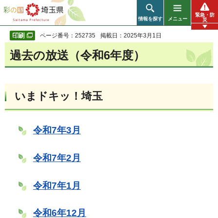
彩の国 埼玉県
緊急・防
情報を探す
メニュー
災
ページ番号：252735
掲載日：2025年3月1日
過去の放送（令和6年度）
いまドキッ！埼玉
令和7年3月
令和7年2月
令和7年1月
令和6年12月