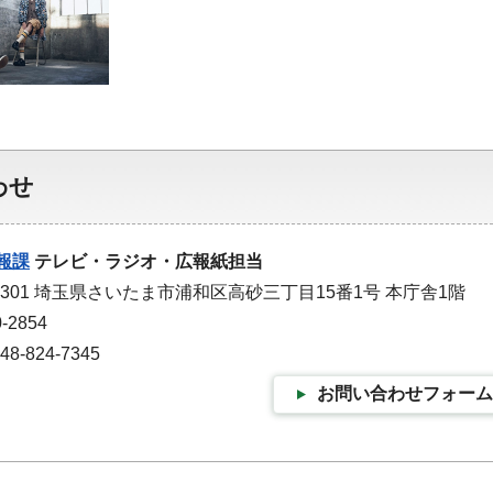
わせ
報課
テレビ・ラジオ・広報紙担当
-9301 埼玉県さいたま市浦和区高砂三丁目15番1号 本庁舎1階
-2854
-824-7345
お問い合わせフォーム