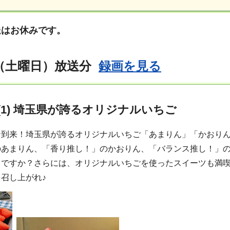
送はお休みです。
日（土曜日）放送分
録画を見る
(1) 埼玉県が誇るオリジナルいちご
ン到来！埼玉県が誇るオリジナルいちご「あまりん」「かおり
のあまりん、「香り推し！」のかおりん、「バランス推し！」
きですか？さらには、オリジナルいちごを使ったスイーツも満
召し上がれ♪