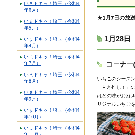
いまドキッ！埼玉（令和4
年6月）
★1月7日の放
いまドキッ！埼玉（令和4
年5月）
1月28
いまドキッ！埼玉（令和4
年4月）
いまドキッ！埼玉（令和4
コーナー
年7月）
いまドキッ！埼玉（令和4
いちごのシーズ
年8月）
「甘さ推し！」
いまドキッ！埼玉（令和4
はどの味がお好
年9月）
リジナルいちごを
いまドキッ！埼玉（令和4
年10月）
いまドキッ！埼玉（令和4
年11月）