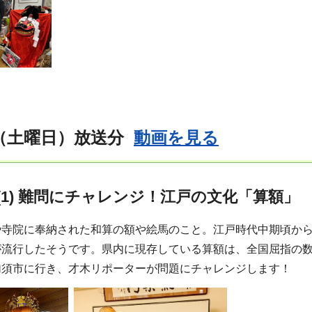
日（土曜日）放送分
動画を見る
(1) 難問にチャレンジ！江戸の文化「算額」
や寺院に奉納された和算の額や絵馬のこと。江戸時代中期頃か
が流行したそうです。県内に現存している算額は、全国屈指の
加須市に行き、才木リポーターが問題にチャレンジします！