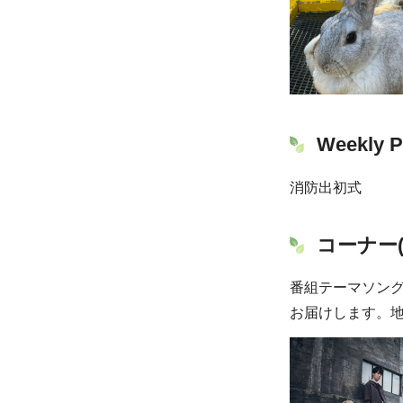
Weekly P
消防出初式
コーナー
番組テーマソング
お届けします。