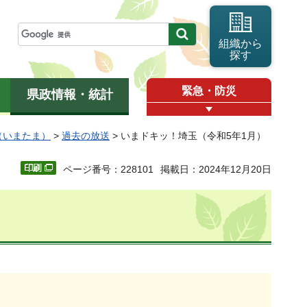
組織から
探す
緊急・防災
県政情報・統計
（いまたま）
>
過去の放送
> いまドキッ！埼玉（令和5年1月）
ページ番号：228101
掲載日：2024年12月20日