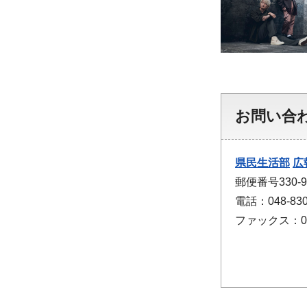
お問い合
県民生活部
広
郵便番号330
電話：048-830
ファックス：048