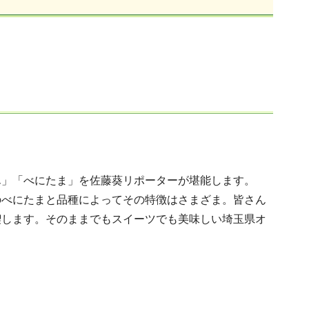
ん」「べにたま」を佐藤葵リポーターが堪能します。
のべにたまと品種によってその特徴はさまざま。皆さん
喫します。そのままでもスイーツでも美味しい埼玉県オ