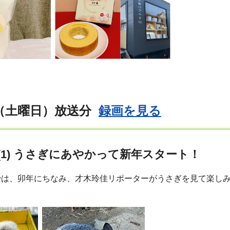
日（土曜日）放送分
録画を見る
(1) うさぎにあやかって新年スタート！
では、卯年にちなみ、才木玲佳リポーターがうさぎを見て楽しみ