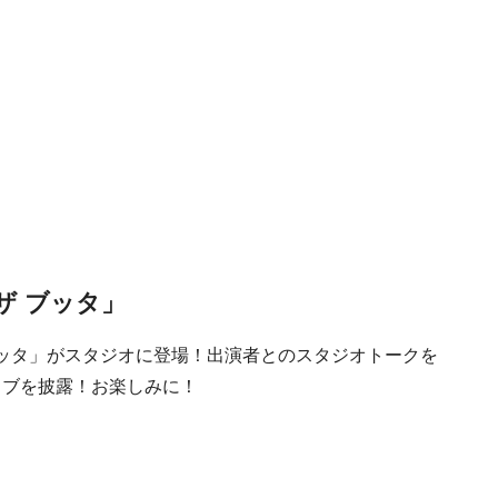
ザ ブッタ」
ブッタ」がスタジオに登場！出演者とのスタジオトークを
イブを披露！お楽しみに！