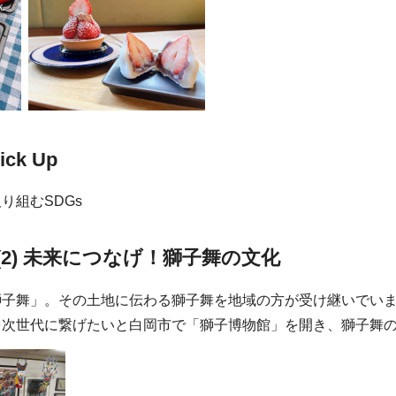
ick Up
り組むSDGs
(2) 未来につなげ！獅子舞の文化
獅子舞」。その土地に伝わる獅子舞を地域の方が受け継いでい
を次世代に繋げたいと白岡市で「獅子博物館」を開き、獅子舞