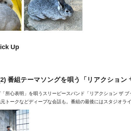
ick Up
(2) 番組テーマソングを唄う「リアクション 
「所心表明」を唄うスリーピースバンド「リアクション ザ 
地元トークなどディープな会話も。番組の最後にはスタジオラ