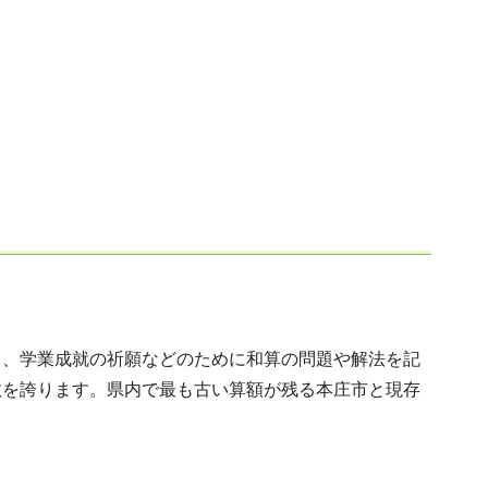
ら、学業成就の祈願などのために和算の問題や解法を記
数を誇ります。県内で最も古い算額が残る本庄市と現存