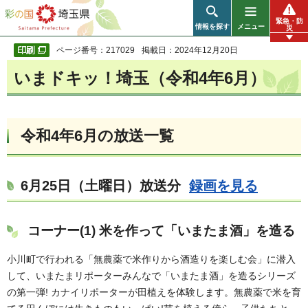
彩の国 埼玉県
緊急・防
情報を探す
メニュー
災
ページ番号：217029
掲載日：2024年12月20日
いまドキッ！埼玉（令和4年6月）
令和4年6月の放送一覧
6月25日（土曜日）放送分
録画を見る
コーナー(1) 米を作って「いまたま酒」を造る
小川町で行われる「無農薬で米作りから酒造りを楽しむ会」に潜入
して、いまたまリポーターみんなで「いまたま酒」を造るシリーズ
の第一弾! カナイリポーターが田植えを体験します。無農薬で米を育