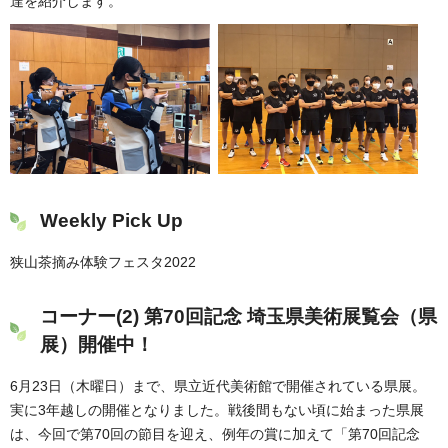
達を紹介します。
Weekly Pick Up
狭山茶摘み体験フェスタ2022
コーナー(2) 第70回記念 埼玉県美術展覧会（県
展）開催中！
6月23日（木曜日）まで、県立近代美術館で開催されている県展。
実に3年越しの開催となりました。戦後間もない頃に始まった県展
は、今回で第70回の節目を迎え、例年の賞に加えて「第70回記念