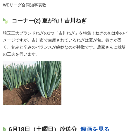
WEリーグ合同知事表敬
コーナー(2) 夏が旬！吉川ねぎ
埼玉三大ブランドねぎの1つ「吉川ねぎ」を特集！ねぎの旬は冬のイ
メージですが、吉川市で生産されているねぎは夏が旬。巻きが固
く、甘みと辛みのバランスが絶妙なのが特徴です。農家さんに栽培
の工夫を伺います。
6月18日（土曜日）放送分
録画を見る