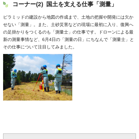
コーナー(2) 国土を支える仕事「測量」
ピラミッドの建設から地図の作成まで、土地の把握や開発には欠か
せない「測量」。また、土砂災害などの現場に最初に入り、復興へ
の足掛かりをつくるのも「測量士」の仕事です。ドローンによる最
新の測量事情など、6月4日の「測量の日」にちなんで「測量士」と
その仕事について注目してみました。