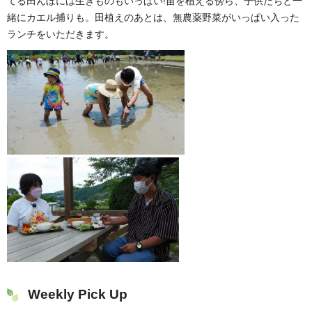
てる田んぼには生きものもいっぱい!苗を植える傍ら、子供たちと一
緒にカエル捕りも。田植えのあとは、無農薬野菜がいっぱい入った
ランチをいただきます。
Weekly Pick Up