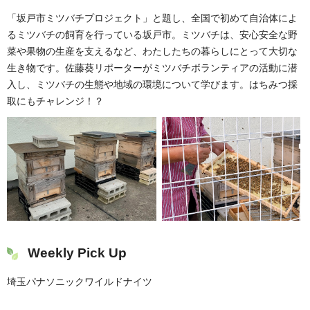
「坂戸市ミツバチプロジェクト」と題し、全国で初めて自治体によ
るミツバチの飼育を行っている坂戸市。ミツバチは、安心安全な野
菜や果物の生産を支えるなど、わたしたちの暮らしにとって大切な
生き物です。佐藤葵リポーターがミツバチボランティアの活動に潜
入し、ミツバチの生態や地域の環境について学びます。はちみつ採
取にもチャレンジ！？
Weekly Pick Up
埼玉パナソニックワイルドナイツ