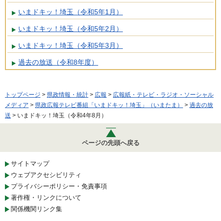
いまドキッ！埼玉（令和5年1月）
いまドキッ！埼玉（令和5年2月）
いまドキッ！埼玉（令和5年3月）
過去の放送（令和8年度）
トップページ
>
県政情報・統計
>
広報
>
広報紙・テレビ・ラジオ・ソーシャル
メディア
>
県政広報テレビ番組「いまドキッ！埼玉」（いまたま）
>
過去の放
送
> いまドキッ！埼玉（令和4年8月）
ページの先頭へ戻る
サイトマップ
ウェブアクセシビリティ
プライバシーポリシー・免責事項
著作権・リンクについて
関係機関リンク集