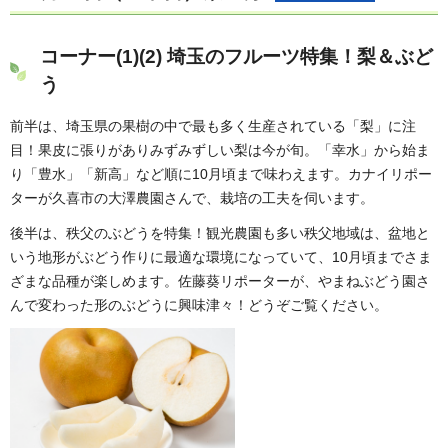
コーナー(1)(2) 埼玉のフルーツ特集！梨＆ぶど
う
前半は、埼玉県の果樹の中で最も多く生産されている「梨」に注
目！果皮に張りがありみずみずしい梨は今が旬。「幸水」から始ま
り「豊水」「新高」など順に10月頃まで味わえます。カナイリポー
ターが久喜市の大澤農園さんで、栽培の工夫を伺います。
後半は、秩父のぶどうを特集！観光農園も多い秩父地域は、盆地と
いう地形がぶどう作りに最適な環境になっていて、10月頃までさま
ざまな品種が楽しめます。佐藤葵リポーターが、やまねぶどう園さ
んで変わった形のぶどうに興味津々！どうぞご覧ください。