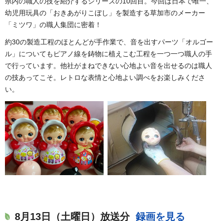
県内の職人の技を紹介するシリーズの10回目。今回は日本で唯一、
幼児用玩具の「おきあがりこぼし」を製造する草加市のメーカー
「ミツワ」の職人集団に密着！
約30の製造工程のほとんどが手作業で、音を出すパーツ「オルゴー
ル」についてもピアノ線を鋳物に植えこむ工程を一つ一つ職人の手
で行っています。他社がまねできない心地よい音を出せるのは職人
の技あってこそ。レトロな表情と心地よい調べをお楽しみくださ
い。
8月13日（土曜日）放送分
録画を見る