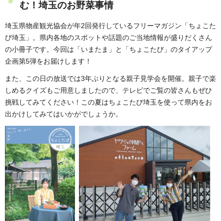
む！埼玉のお野菜事情
埼玉県物産観光協会が年2回発行しているフリーマガジン「ちょこた
び埼玉」。県内各地のスポットや話題のご当地情報が盛りだくさん
の小冊子です。今回は「いまたま」と「ちょこたび」のタイアップ
企画第5弾をお届けします！
また、この日の放送では3年ぶりとなる親子見学会を開催。親子で楽
しめるクイズもご用意しましたので、テレビでご覧の皆さんもぜひ
挑戦してみてください！この夏はちょこたび埼玉を使って県内をお
出かけしてみてはいかがでしょうか。