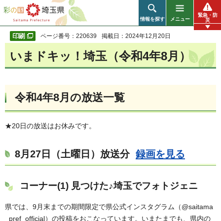
彩の国 埼玉県
緊急・防
情報を探す
メニュー
災
ページ番号：220639
掲載日：2024年12月20日
いまドキッ！埼玉（令和4年8月）
令和4年8月の放送一覧
★20日の放送はお休みです。
8月27日（土曜日）放送分
録画を見る
コーナー(1) 見つけた♪埼玉でフォトジェニ
県では、9月末までの期間限定で県公式インスタグラム（@saitama
_pref_official）の投稿をおこなっています。いまたまでも、県内の