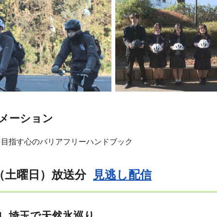
メーション
を目指す心のバリアフリーハンドブック
日（土曜日）放送分
見逃し配信
1 埼玉で天然氷巡り