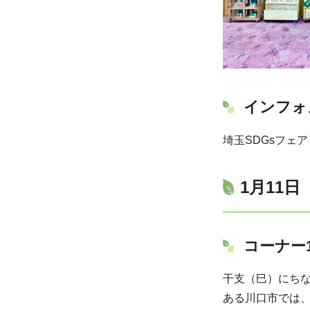
インフォ
埼玉SDGsフェア
1月11
コーナー
干支（巳）にち
ある川口市では、