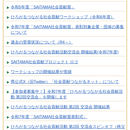
令和5年度「SAITAMA社会貢献賞」
ひろがるつながる社会貢献ワークショップ（令和6年度）
令和7年度「SAITAMA社会貢献賞」表彰対象企業・団体の募集
について
過去の受賞状況について（R4～）
ひろがるつながる社会貢献活動交流会 開催結果(令和7年度)
SAITAMA社会貢献プロジェクト ロゴ
ワークショップの開催結果や実績
県公式X（旧Twitter）「社会貢献つながるネット」について
【参加者募集中！】令和7年度「ひろがるつながる社会貢献活
動 第2回交流会」を開催します
ひろがるつながる社会貢献活動 第2回 交流会 開催結果
令和7年度「SAITAMA社会貢献賞表彰式」
ひろがるつながる社会貢献活動 第2回 交流会スピンオフ（秩父