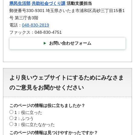
県民生活部
共助社会づくり課
活動支援担当
郵便番号330-9301 埼玉県さいたま市浦和区高砂三丁目15番1
号 第三庁舎3階
電話：
048-830-2819
ファックス：048-830-4751
お問い合わせフォーム
より良いウェブサイトにするためにみなさま
のご意見をお聞かせください
このページの情報は役に立ちましたか？
1：役に立った
2：ふつう
3：役に立たなかった
このページの情報は見つけやすかったですか？