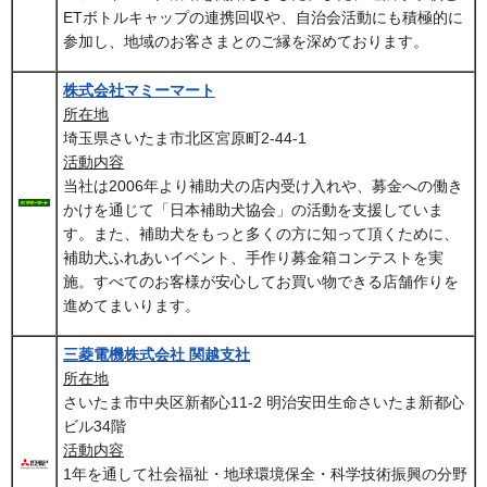
ETボトルキャップの連携回収や、自治会活動にも積極的に
参加し、地域のお客さまとのご縁を深めております。
株式会社マミーマート
所在地
埼玉県さいたま市北区宮原町2-44-1
活動内容
当社は2006年より補助犬の店内受け入れや、募金への働き
かけを通じて「日本補助犬協会」の活動を支援していま
す。また、補助犬をもっと多くの方に知って頂くために、
補助犬ふれあいイベント、手作り募金箱コンテストを実
施。すべてのお客様が安心してお買い物できる店舗作りを
進めてまいります。
三菱電機株式会社 関越支社
所在地
さいたま市中央区新都心11-2 明治安田生命さいたま新都心
ビル34階
活動内容
1年を通して社会福祉・地球環境保全・科学技術振興の分野