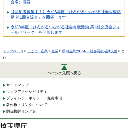
会場）概要
【参加者募集中！】令和8年度「ひろがるつながる社会貢献活
動 第1回交流会」を開催します！
令和8年度「ひろがるつながる社会貢献活動 第1回交流会フィ
ールドワーク」を開催します
トップページ
>
しごと・産業
>
産業
>
県内企業のCSR・社会貢献活動支援
> ま
行
ページの先頭へ戻る
サイトマップ
ウェブアクセシビリティ
プライバシーポリシー・免責事項
著作権・リンクについて
関係機関リンク集
埼玉県庁