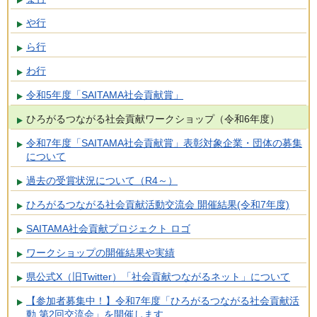
や行
ら行
わ行
令和5年度「SAITAMA社会貢献賞」
ひろがるつながる社会貢献ワークショップ（令和6年度）
令和7年度「SAITAMA社会貢献賞」表彰対象企業・団体の募集
について
過去の受賞状況について（R4～）
ひろがるつながる社会貢献活動交流会 開催結果(令和7年度)
SAITAMA社会貢献プロジェクト ロゴ
ワークショップの開催結果や実績
県公式X（旧Twitter）「社会貢献つながるネット」について
【参加者募集中！】令和7年度「ひろがるつながる社会貢献活
動 第2回交流会」を開催します