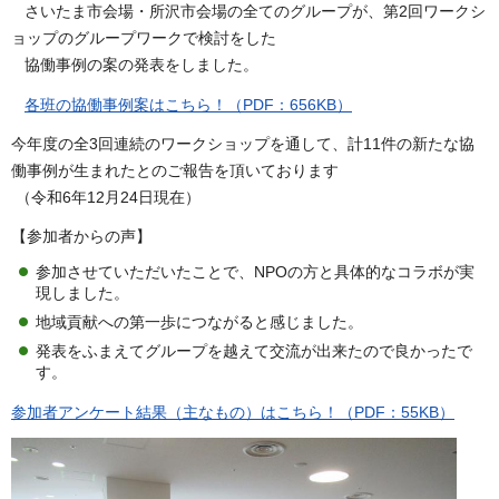
さいたま市会場・所沢市会場の全てのグループが、第2回ワークシ
ョップのグループワークで検討をした
協働事例の案の発表をしました。
各班の協働事例案はこちら！（PDF：656KB）
今年度の全3回連続のワークショップを通して、計11件の新たな協
働事例が生まれたとのご報告を頂いております
（令和6年12月24日現在）
【参加者からの声】
参加させていただいたことで、NPOの方と具体的なコラボが実
現しました。
地域貢献への第一歩につながると感じました。
発表をふまえてグループを越えて交流が出来たので良かったで
す。
参加者アンケート結果（主なもの）はこちら！（PDF：55KB）