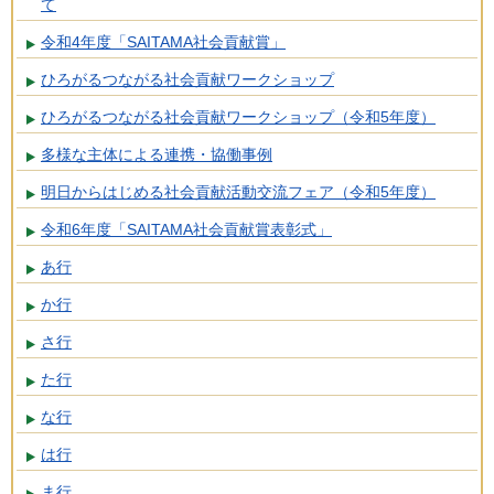
て
令和4年度「SAITAMA社会貢献賞」
ひろがるつながる社会貢献ワークショップ
ひろがるつながる社会貢献ワークショップ（令和5年度）
多様な主体による連携・協働事例
明日からはじめる社会貢献活動交流フェア（令和5年度）
令和6年度「SAITAMA社会貢献賞表彰式」
あ行
か行
さ行
た行
な行
は行
ま行