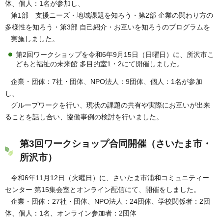
体、個人：1名が参加し、
第1部 支援ニーズ・地域課題を知ろう・第2部 企業の関わり方の
多様性を知ろう・第3部 自己紹介・お互いを知ろうのプログラムを
実施しました。
第2回ワークショップを令和6年9月15日（日曜日）に、所沢市こ
どもと福祉の未来館 多目的室1・2にて開催しました。
企業・団体：7社・団体、NPO法人：9団体、個人：1名が参加
し、
グループワークを行い、現状の課題の共有や実際にお互いが出来
ることを話し合い、協働事例の検討を行いました。
第3回ワークショップ合同開催（さいたま市・
所沢市）
令和6年11月12日（火曜日）に、さいたま市浦和コミュニティー
センター 第15集会室とオンライン配信にて、開催をしました。
企業・団体：27社・団体、NPO法人：24団体、学校関係者：2団
体、個人：1名、オンライン参加者：2団体