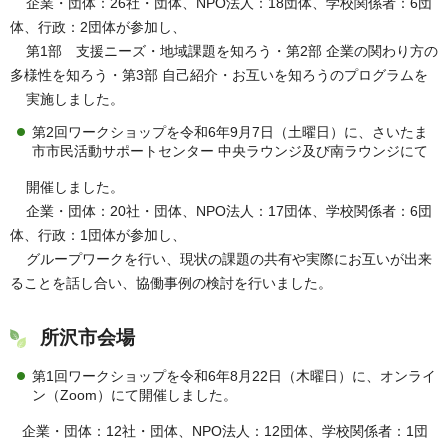
企業・団体：26社・団体、NPO法人：18団体、学校関係者：6団
体、行政：2団体が参加し、
第1部 支援ニーズ・地域課題を知ろう・第2部 企業の関わり方の
多様性を知ろう・第3部 自己紹介・お互いを知ろうのプログラムを
実施しました。
第2回ワークショップを令和6年9月7日（土曜日）に、さいたま
市市民活動サポートセンター 中央ラウンジ及び南ラウンジにて
開催しました。
企業・団体：20社・団体、NPO法人：17団体、学校関係者：6団
体、行政：1団体が参加し、
グループワークを行い、現状の課題の共有や実際にお互いが出来
ることを話し合い、協働事例の検討を行いました。
所沢市会場
第1回ワークショップを令和6年8月22日（木曜日）に、オンライ
ン（Zoom）にて開催しました。
企業・団体：12社・団体、NPO法人：12団体、学校関係者：1団