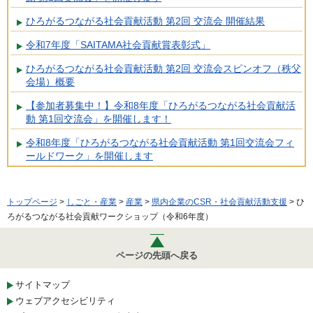
ひろがるつながる社会貢献活動 第2回 交流会 開催結果
令和7年度「SAITAMA社会貢献賞表彰式」
ひろがるつながる社会貢献活動 第2回 交流会スピンオフ（秩父
会場）概要
【参加者募集中！】令和8年度「ひろがるつながる社会貢献活
動 第1回交流会」を開催します！
令和8年度「ひろがるつながる社会貢献活動 第1回交流会フィ
ールドワーク」を開催します
トップページ
>
しごと・産業
>
産業
>
県内企業のCSR・社会貢献活動支援
> ひ
ろがるつながる社会貢献ワークショップ（令和6年度）
ページの先頭へ戻る
サイトマップ
ウェブアクセシビリティ