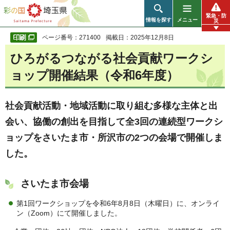
彩の国 埼玉県
緊急・防
情報を探す
メニュー
災
ページ番号：271400
掲載日：2025年12月8日
ひろがるつながる社会貢献ワークシ
ョップ開催結果（令和6年度）
社会貢献活動・地域活動に取り組む多様な主体と出
会い、協働の創出を目指して全3回の連続型ワークシ
ョップをさいたま市・所沢市の2つの会場で開催しま
した。
さいたま市会場
第1回ワークショップを令和6年8月8日（木曜日）に、オンライ
ン（Zoom）にて開催しました。