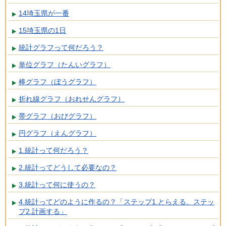
14埼玉県が一番
15埼玉県の1日
統計グラフって何だろう？
単位グラフ（たんいグラフ）
棒グラフ（ぼうグラフ）
折れ線グラフ（おれせんグラフ）
帯グラフ（おびグラフ）
円グラフ（えんグラフ）
1.統計って何だろう？
2.統計ってどうして必要なの？
3.統計って何に使うの？
4.統計ってどのように作るの？「ステップ1.とらえる、ステッ
プ2.計画する」