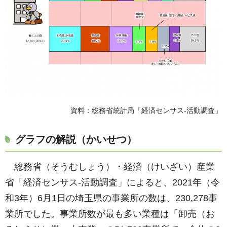
資料：総務省統計局「経済センサス-活動調査」
グラフの解説（かいせつ）
総務省（そうむしょう）・経済（けいざい）産業
省「経済センサス-活動調査」によると、2021年（令
和3年）6月1日の埼玉県の事業所の数は、230,278事
業所でした。事業所数が最も多い業種は「卸売（お