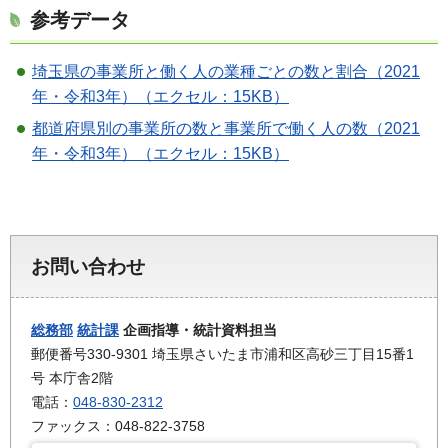
参考データ
埼玉県の事業所と働く人の業種ごとの数と割合（2021
年・令和3年）（エクセル：15KB）
都道府県別の事業所の数と事業所で働く人の数（2021
年・令和3年）（エクセル：15KB）
お問い合わせ
総務部
統計課
企画指導・統計資料担当
郵便番号330-9301 埼玉県さいたま市浦和区高砂三丁目15番1
号 本庁舎2階
電話：
048-830-2312
ファックス：048-822-3758