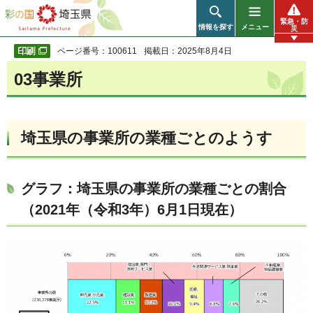
彩の国 埼玉県
緊急・防
情報を探す
メニュー
災
ページ番号：100611
掲載日：2025年8月4日
03事業所
埼玉県の事業所の業種ごとのようす
グラフ：埼玉県の事業所の業種ごとの割合
（2021年（令和3年）6月1日現在）