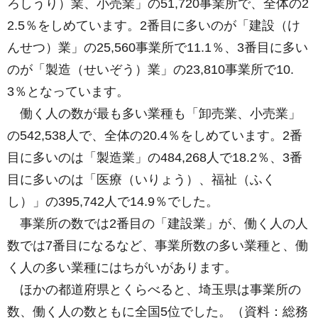
ろしうり）業、小売業」の51,720事業所で、全体の2
2.5％をしめています。2番目に多いのが「建設（け
んせつ）業」の25,560事業所で11.1％、3番目に多い
のが「製造（せいぞう）業」の23,810事業所で10.
3％となっています
。
働く人の数が
最も多い業種も「卸売業、小売業」
の542,538人で、全体の20.4％をしめています。2番
目に多いのは「製造業」の484,268人で18.2％、3番
目に多いのは「医療（いりょう）、福祉（ふく
し）」の395,742人で14.9％でした。
事業所の
数では2番目の「建設業」が、働く人の人
数では7番目になるなど、事業所数の多い業種と、働
く人の多い業種にはちがいがあります。
ほかの都道府県とくらべると、埼玉県は事業所の
数、働く人の数ともに全国5位でした。（資料：総務