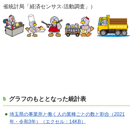
省統計局「経済センサス-活動調査」）
グラフのもととなった統計表
埼玉県の事業所と働く人の業種ごとの数と割合（2021
年・令和3年）（エクセル：14KB）