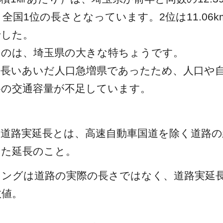
国1位の長さとなっています。2位は11.06km
でした。
いのは、埼玉県の大きな特ちょうです。
長いあいだ人口急増県であったため、人口や自
路の交通容量が不足しています。
：
道路実延長とは、高速自動車国道を除く道路の
いた延長のこと。
キングは道路の実際の長さではなく、道路実延
数値。