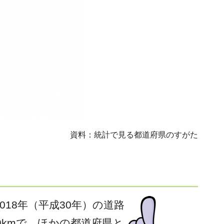
資料：統計で見る都道府県のすがた
18年（平成30年）の道路
9kmで、ほかの都道府県と