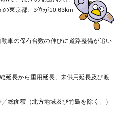
の東京都、3位が10.63km
動車の保有台数の伸びに道路整備が追い
総延長から重用延長、未供用延長及び渡
長／総面積（北方地域及び竹島を除く。）