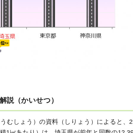
解説（かいせつ）
うむしょう）の資料（しりょう）によると、20
積1㎢あたり）は、埼玉県が前年と同数の12.3