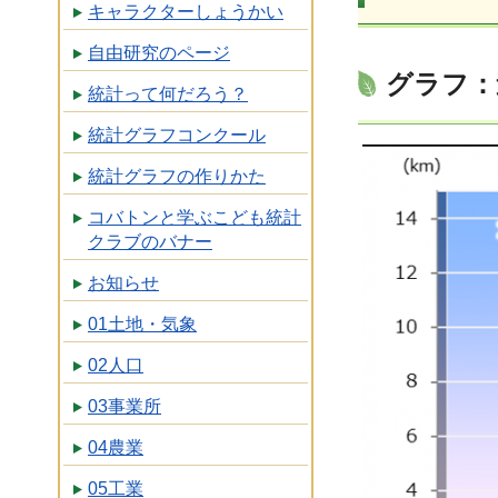
キャラクターしょうかい
自由研究のページ
グラフ：
統計って何だろう？
統計グラフコンクール
統計グラフの作りかた
コバトンと学ぶこども統計
クラブのバナー
お知らせ
01土地・気象
02人口
03事業所
04農業
05工業