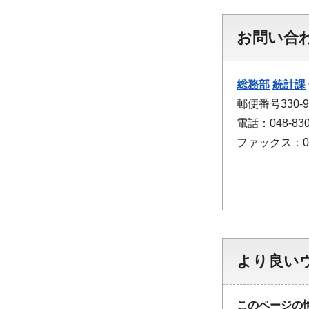
お問い合
総務部
統計課
郵便番号330
電話：048-830
ファックス：048
より良い
このページの