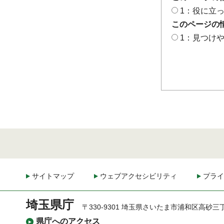
1：役に立
このページの
1：見つけ
サイトマップ
ウェブアクセシビリティ
プライ
埼玉県庁
〒330-9301 埼玉県さいたま市浦和区高砂三
県庁へのアクセス