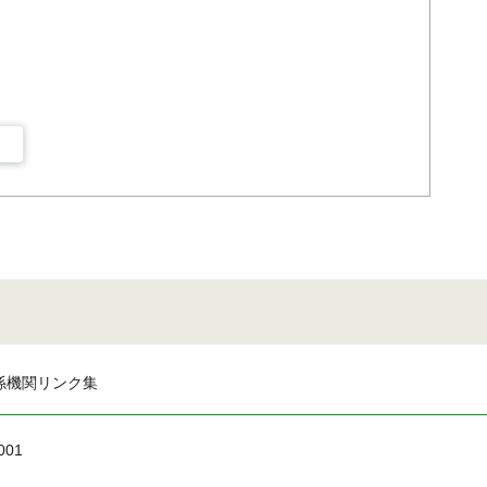
係機関リンク集
001