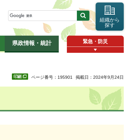
組織から
探す
緊急・防災
県政情報・統計
ページ番号：195901
掲載日：2024年9月24日