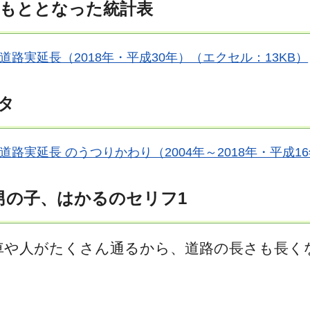
もととなった統計表
道路実延長（2018年・平成30年）（エクセル：13KB）
タ
道路実延長 のうつりかわり（2004年～2018年・平成1
男の子、はかるのセリフ1
車や人がたくさん通るから、道路の長さも長く