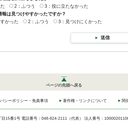
った
2：ふつう
3：役に立たなかった
情報は見つけやすかったですか？
やすかった
2：ふつう
3：見つけにくかった
送信
ページの先頭へ戻る
バシーポリシー・免責事項
著作権・リンクについて
関
丁目15番1号
電話番号：048-824-2111（代表）
法人番号：1000020110