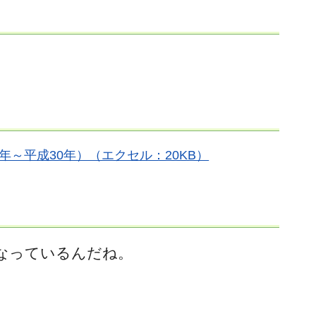
6年～平成30年）（エクセル：20KB）
なっているんだね。