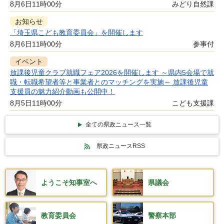
8月6日11時00分
みどり自然課
お知らせ
「埼玉県こども教育委員会」を開催します
8月6日11時00分
参事付
イベント
放課後児童クラブ就職フェア2026を開催します ～県内5会場で就
職・転職希望者等と事業者とのマッチングを実施～ 放課後児童
支援員の魅力紹介動画も公開中！
8月5日11時00分
こども支援課
全ての県政ニュース一覧
県政ニュースRSS
ようこそ知事室へ
県議会
教育委員会
警察本部