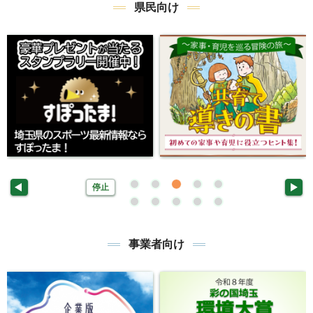
県民向け
停止
事業者向け