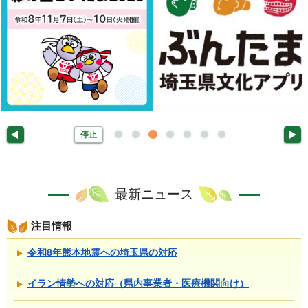
停止
最新ニュース
注目情報
令和8年熊本地震への埼玉県の対応
イラン情勢への対応（県内事業者・医療機関向け）