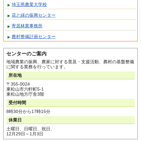
埼玉県農業大学校
花と緑の振興センター
寄居林業事務所
農村整備計画センター
センターのご案内
地域農業の振興、農家に対する普及・支援活動、農村の基盤整備
に関する業務を行っています。
所在地
〒355-0024
東松山市六軒町5-1
東松山地方庁舎3階
受付時間
8時30分から17時15分
休業日
土曜日、日曜日、祝日、
12月29日～1月3日