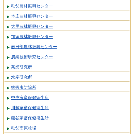
秩父農林振興センター
本庄農林振興センター
大里農林振興センター
加須農林振興センター
春日部農林振興センター
農業技術研究センター
茶業研究所
水産研究所
病害虫防除所
中央家畜保健衛生所
川越家畜保健衛生所
熊谷家畜保健衛生所
秩父高原牧場