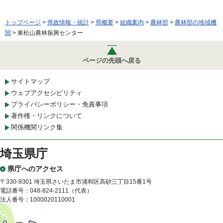
トップページ
>
県政情報・統計
>
県概要
>
組織案内
>
農林部
>
農林部の地域機
関
> 東松山農林振興センター
ページの先頭へ戻る
サイトマップ
ウェブアクセシビリティ
プライバシーポリシー・免責事項
著作権・リンクについて
関係機関リンク集
埼玉県庁
県庁へのアクセス
〒330-9301 埼玉県さいたま市浦和区高砂三丁目15番1号
電話番号：048-824-2111（代表）
法人番号：1000020110001