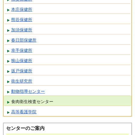
本庄保健所
熊谷保健所
加須保健所
春日部保健所
幸手保健所
狭山保健所
坂戸保健所
衛生研究所
動物指導センター
食肉衛生検査センター
高等看護学院
センターのご案内