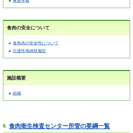
事業年報
食肉の安全について
食鳥肉の安全性について
伝達性海綿状脳症
施設概要
組織
食肉衛生検査センター所管の要綱一覧