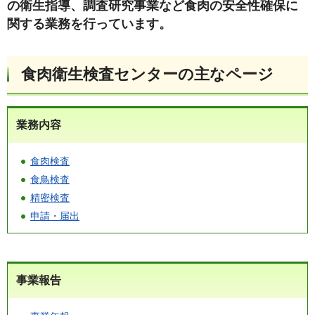
の衛生指導、調査研究事業など食肉の安全性確保に
関する業務を行っています。
食肉衛生検査センターの主なページ
業務内容
食肉検査
食鳥検査
精密検査
申請・届出
事業報告