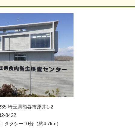
235 埼玉県熊谷市原井1-2
2-8422
口 タクシー10分（約4.7km）