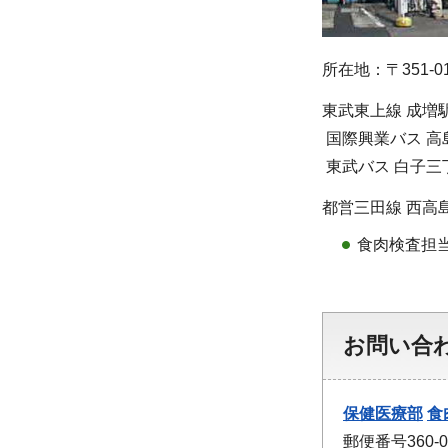
所在地：〒351-0
東武東上線 成増
国際興業バス 高
東武バス 白子三
都営三田線 西高島
食肉検査担
お問い合
保健医療部
食
郵便番号360-