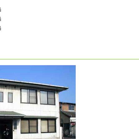
当
当
当