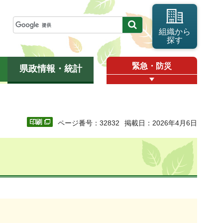
組織から
探す
緊急・防災
県政情報・統計
ページ番号：32832
掲載日：2026年4月6日