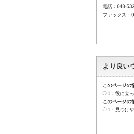
電話：048-532
ファックス：048
より良い
このページの
1：役に立
このページの
1：見つけ