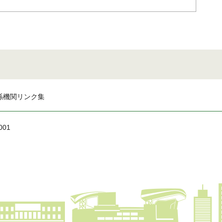
係機関リンク集
001