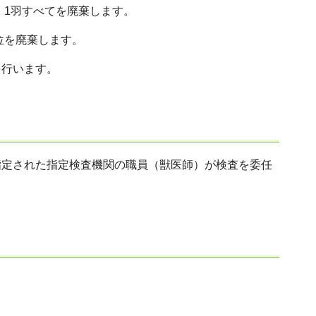
、1羽すべてを廃棄します。
位を廃棄します。
を行います。
指定された指定検査機関の職員（獣医師）が検査を委任