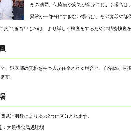
その結果、伝染病や病気が全身におよぶ場合は
異常が一部分にすぎない場合は、その臓器や部
は判断できないものは、より詳しく検査をするために精密検査
員
中で、獣医師の資格を持つ人が任命される場合と、自治体から
ります。
場
間処理羽数により次の2つに区分されます。
超：大規模食鳥処理場