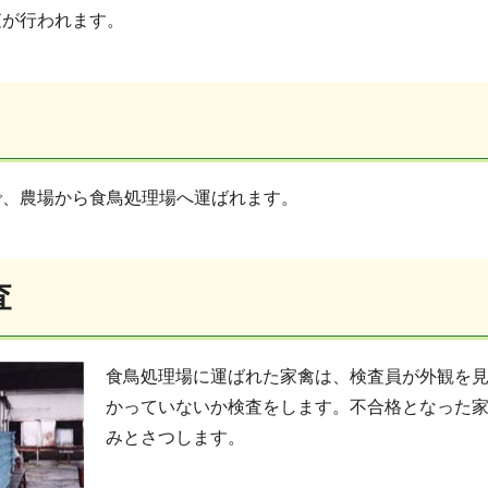
査が行われます。
で、農場から食鳥処理場へ運ばれます。
査
食鳥処理場に運ばれた家禽は、検査員が外観を
かっていないか検査をします。不合格となった
みとさつします。