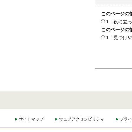
このページの
1：役に立
このページの
1：見つけ
サイトマップ
ウェブアクセシビリティ
プライ