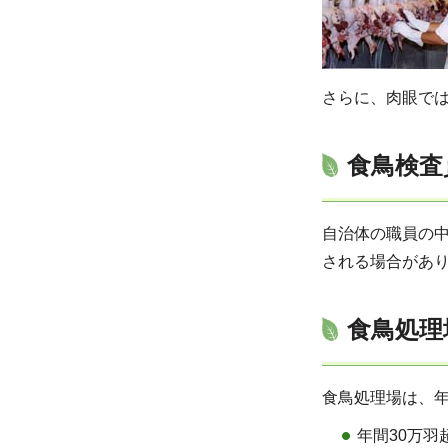
さらに、肉眼で
食鳥検査
自治体の職員の
される場合があ
食鳥処理
食鳥処理場は、年
年間30万羽