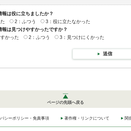
情報は役に立ちましたか？
った
2：ふつう
3：役に立たなかった
情報は見つけやすかったですか？
やすかった
2：ふつう
3：見つけにくかった
送信
ページの先頭へ戻る
バシーポリシー・免責事項
著作権・リンクについて
関