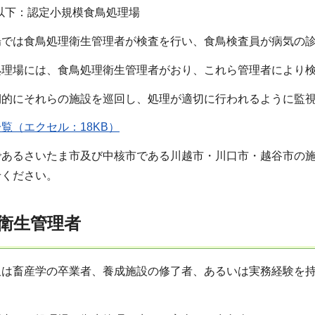
羽以下：認定小規模食鳥処理場
場では食鳥処理衛生管理者が検査を行い、食鳥検査員が病気の
処理場には、食鳥処理衛生管理者がおり、これら管理者により
期的にそれらの施設を巡回し、処理が適切に行われるように監
覧（エクセル：18KB）
であるさいたま市及び中核市である川越市・川口市・越谷市の
せください。
衛生管理者
又は畜産学の卒業者、養成施設の修了者、あるいは実務経験を