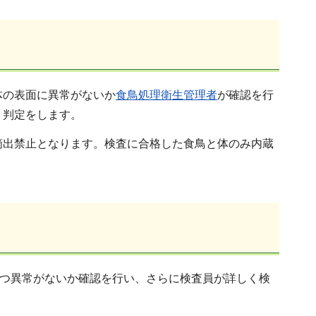
体の表面に異常がないか
食鳥処理衛生管理者
が確認を行
、判定をします。
摘出禁⽌となります。検査に合格した食鳥と体のみ内蔵
ずつ異常がないか確認を行い、さらに検査員が詳しく検