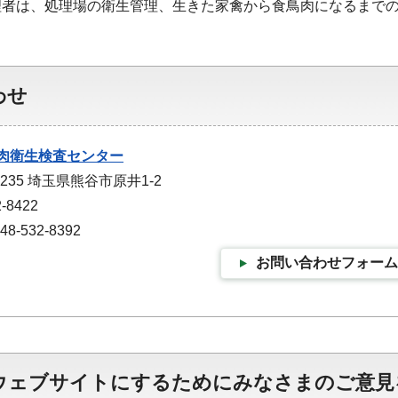
理者は、処理場の衛生管理、生きた家禽から食鳥肉になるまで
わせ
肉衛生検査センター
0235 埼玉県熊谷市原井1-2
-8422
-532-8392
お問い合わせフォーム
ウェブサイトにするためにみなさまのご意見