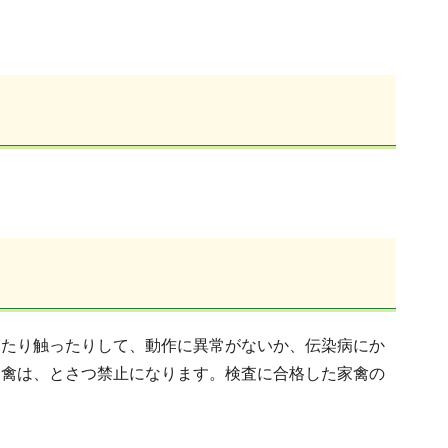
見たり触ったりして、動作に異常がないか、伝染病にか
家禽は、とさつ禁⽌になります。検査に合格した家禽の