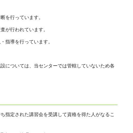
診断を行っています。
検査が行われています。
視・指導を行っています。
施設については、当センターでは管轄していないため各
持ち指定された講習会を受講して資格を得た人がなるこ