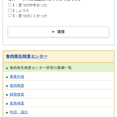
1：見つけやすかった
2：ふつう
3：見つけにくかった
送信
食肉衛生検査センター
食肉衛生検査センター所管の要綱一覧
事業年報
食肉検査
精密検査
食鳥検査
申請・届出