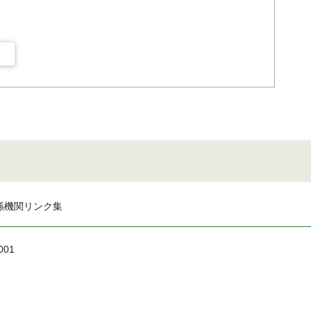
係機関リンク集
001