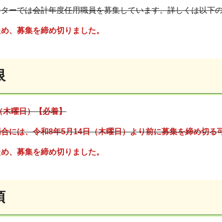
ンターでは会計年度任用職員を募集しています。詳しくは以下
ため、募集を締め切りました。
限
日（木曜日）【必着】
合には、令和8年5月14日（木曜日）より前に募集を締め切る
ため、募集を締め切りました。
項