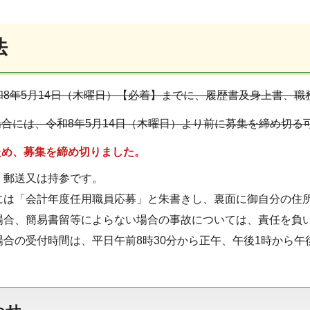
法
和8年5月14日（木曜日）【必着】までに、履歴書及身上書、
合には、令和8年5月14日（木曜日）より前に募集を締め切る
ため、募集を締め切りました。
、郵送又は持参です。
には「会計年度任用職員応募」と朱書きし、裏面に御自分の住
場合、簡易書留等によらない場合の事故については、責任を負
合の受付時間は、平日午前8時30分から正午、午後1時から午後