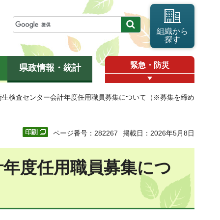
組織から
探す
緊急・防災
県政情報・統計
肉衛生検査センター会計年度任用職員募集について（※募集を締め
ページ番号：282267
掲載日：2026年5月8日
計年度任用職員募集につ