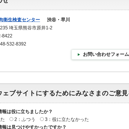
わせ
肉衛生検査センター
渋谷・早川
0235 埼玉県熊谷市原井1-2
-8422
-532-8392
お問い合わせフォーム
ウェブサイトにするためにみなさまのご意見
情報は役に立ちましたか？
った
2：ふつう
3：役に立たなかった
情報は見つけやすかったですか？