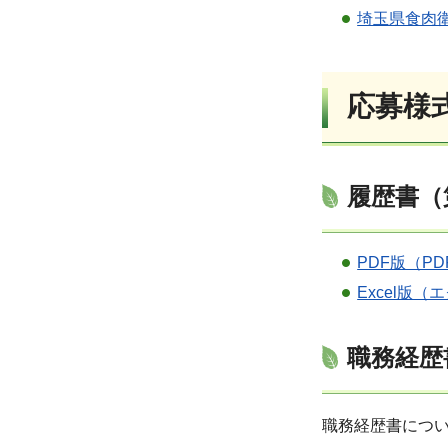
埼玉県食肉衛
応募様
履歴書（
PDF版（PD
Excel版（
職務経歴
職務経歴書につ