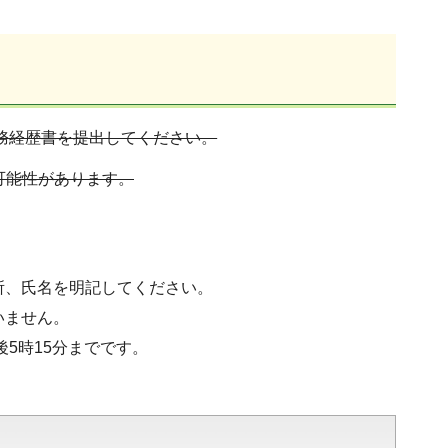
職務経歴書を提出してください。
可能性があります。
所、氏名を明記してください。
いません。
5時15分までです。