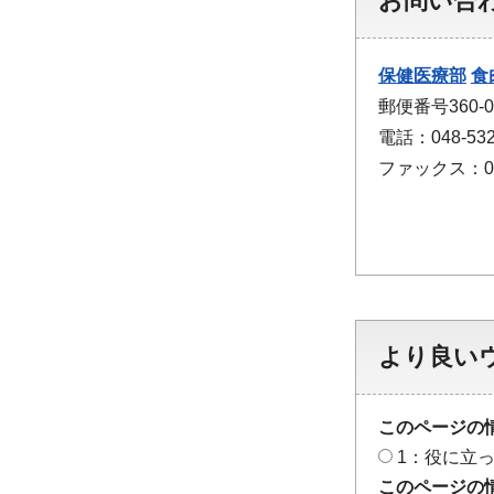
お問い合
保健医療部
食
郵便番号360-
電話：048-532
ファックス：048
より良い
このページの
1：役に立
このページの