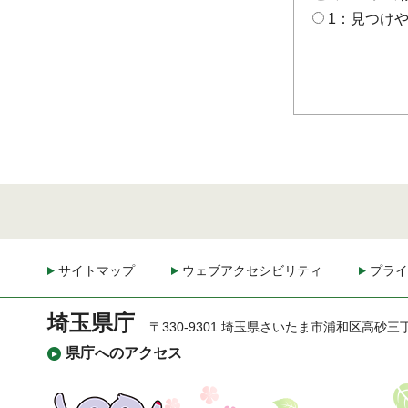
1：見つけ
サイトマップ
ウェブアクセシビリティ
プライ
埼玉県庁
〒330-9301 埼玉県さいたま市浦和区高砂三
県庁へのアクセス