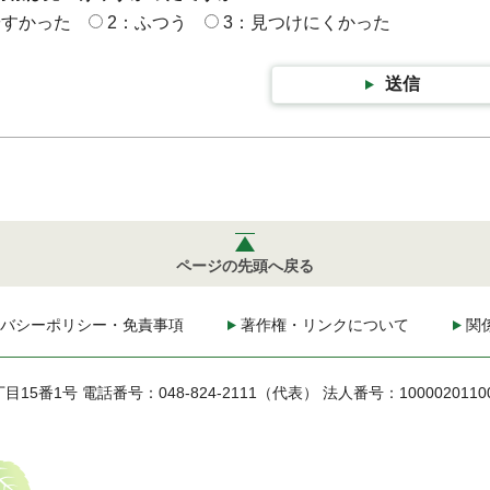
やすかった
2：ふつう
3：見つけにくかった
送信
ページの先頭へ戻る
バシーポリシー・免責事項
著作権・リンクについて
関
丁目15番1号
電話番号：048-824-2111（代表）
法人番号：1000020110