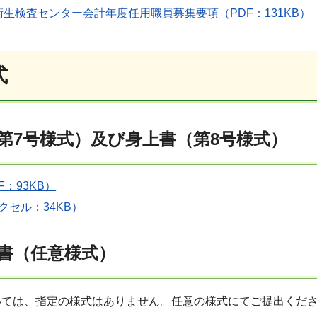
生検査センター会計年度任用職員募集要項（PDF：131KB）
式
第7号様式）及び身上書（第8号様式）
F：93KB）
エクセル：34KB）
書（任意様式）
いては、指定の様式はありません。任意の様式にてご提出くだ