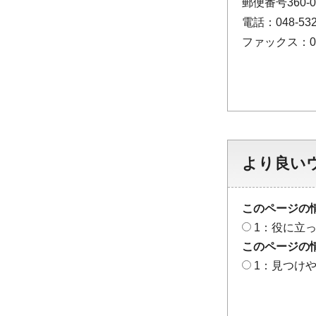
郵便番号360-
電話：048-532
ファックス：048
より良い
このページの
1：役に立
このページの
1：見つけ