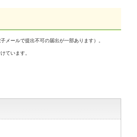
電子メールで提出不可の届出が一部あります）。
付けています。