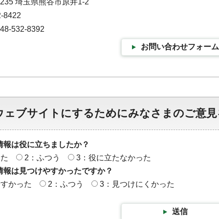
0235 埼玉県熊谷市原井1-2
-8422
-532-8392
お問い合わせフォーム
ウェブサイトにするためにみなさまのご意見
情報は役に立ちましたか？
った
2：ふつう
3：役に立たなかった
情報は見つけやすかったですか？
やすかった
2：ふつう
3：見つけにくかった
送信