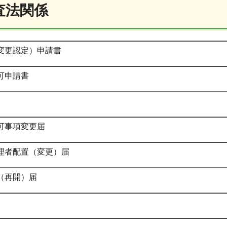
査法関係
変更認定）申請書
可申請書
可事項変更届
理者配置（変更）届
（再開）届