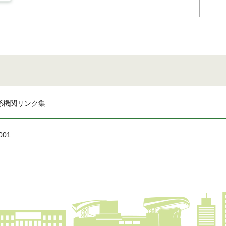
係機関リンク集
001