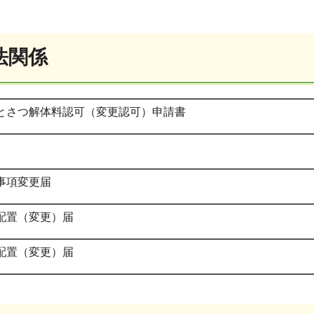
法関係
とさつ解体料認可（変更認可）申請書
事項変更届
配置（変更）届
配置（変更）届