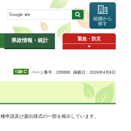
組織から
探す
緊急・防災
県政情報・統計
ページ番号：200888
掲載日：2026年4月6日
各種申請及び届出様式の一部を掲示しています。