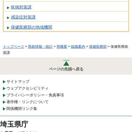
疾病対策課
感染症対策課
保健医療部の地域機関
トップページ
>
県政情報・統計
>
県概要
>
組織案内
>
保健医療部
> 保健医療政
策課
ページの先頭へ戻る
サイトマップ
ウェブアクセシビリティ
プライバシーポリシー・免責事項
著作権・リンクについて
関係機関リンク集
埼玉県庁