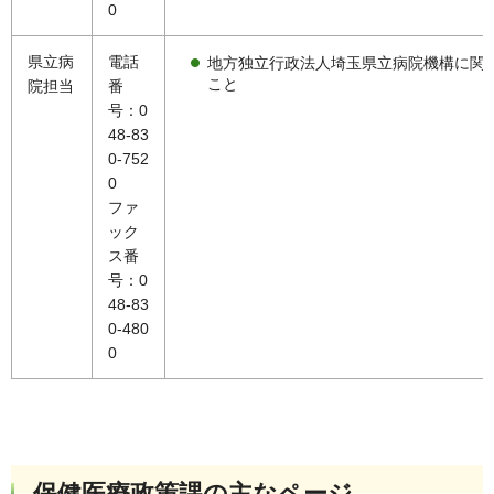
0
県立病
電話
地方独立行政法人埼玉県立病院機構に関
こと
院担当
番
号：0
48-83
0-752
0
ファ
ック
ス番
号：0
48-83
0-480
0
保健医療政策課の主なページ