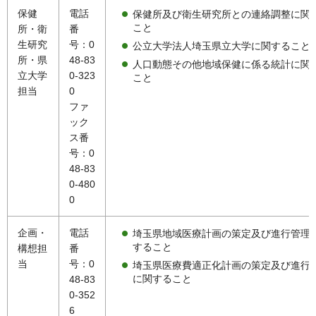
保健
電話
保健所及び衛生研究所との連絡調整に関
こと
所・衛
番
生研究
号：0
公立大学法人埼玉県立大学に関すること
所・県
48-83
人口動態その他地域保健に係る統計に関
立大学
0-323
こと
担当
0
ファ
ック
ス番
号：0
48-83
0-480
0
企画・
電話
埼玉県地域医療計画の策定及び進行管理
すること
構想担
番
当
号：0
埼玉県医療費適正化計画の策定及び進行
に関すること
48-83
0-352
6