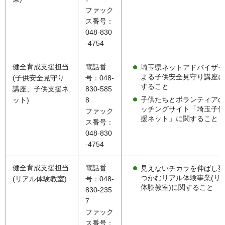
ファック
ス番号：
048-830
-4754
健全育成支援担当
電話番
埼玉県ネットアドバイザー
よる子供安全見守り講座に
(子供安全見守り
号：048-
すること
講座、子供支援ネ
830-585
子供たちとボランティアの
ット)
8
ッチングサイト「埼玉子供
ファック
援ネット」に関すること
ス番号：
048-830
-4754
健全育成支援担当
電話番
見えないチカラを伸ばし夢
つかむリアル体験事業(リ
(リアル体験教室)
号：048-
体験教室)に関すること
830-235
7
ファック
ス番号：