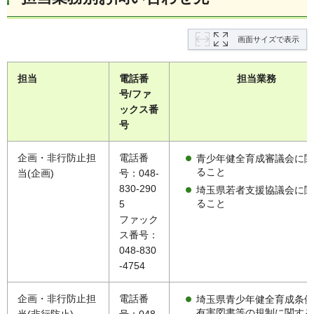
画面サイズで表示
担当
電話番
担当業務
号/ファ
ックス番
号
企画・非行防止担
電話番
青少年健全育成審議会に関
ること
当(企画)
号：048-
830-290
埼玉県若者支援協議会に関
ること
5
ファック
ス番号：
048-830
-4754
企画・非行防止担
電話番
埼玉県青少年健全育成条例
有害図書等の規制に関する