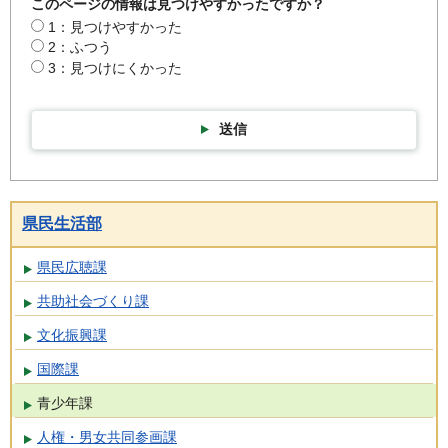
このページの情報は見つけやすかったですか？
1：見つけやすかった
2：ふつう
3：見つけにくかった
送信
県民生活部
県民広聴課
共助社会づくり課
文化振興課
国際課
青少年課
人権・男女共同参画課