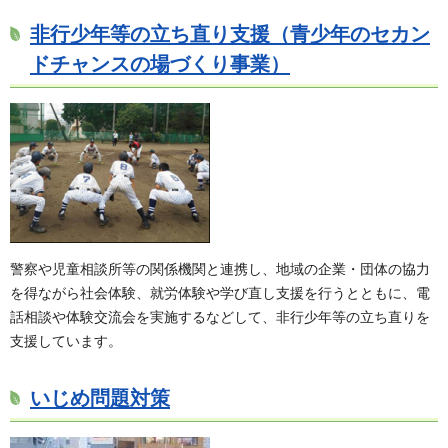
非行少年等の立ち直り支援（青少年のセカン
ドチャンスの場づくり事業）
警察や児童相談所等の関係機関と連携し、地域の企業・団体の協力
を得ながら社会体験、就労体験や学び直し支援を行うとともに、電
話相談や体験交流会を実施するなどして、非行少年等の立ち直りを
支援しています。
いじめ問題対策