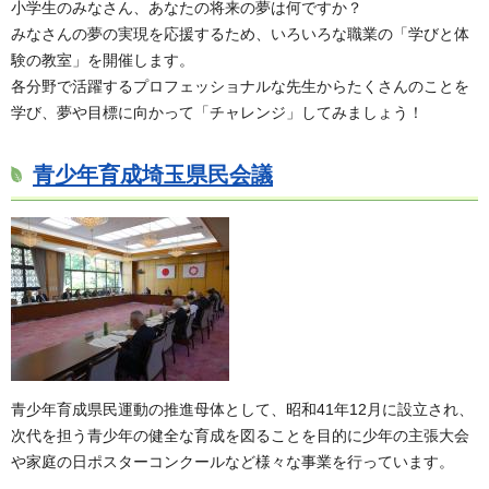
小学生のみなさん、あなたの将来の夢は何ですか？
みなさんの夢の実現を応援するため、いろいろな職業の「学びと体
験の教室」を開催します。
各分野で活躍するプロフェッショナルな先生からたくさんのことを
学び、夢や目標に向かって「チャレンジ」してみましょう！
青少年育成埼玉県民会議
青少年育成県民運動の推進母体として、昭和41年12月に設立され、
次代を担う青少年の健全な育成を図ることを目的に少年の主張大会
や家庭の日ポスターコンクールなど様々な事業を行っています。