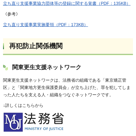
立ち直り支援事業協力団体等の登録に関する覚書（PDF：135KB）
《参考》
立ち直り支援事業実施要領（PDF：173KB）
再犯防止関係機関
関東更生支援ネットワーク
関東更生支援ネットワークは、法務省の組織である「東京矯正管
区」と「関東地方更生保護委員会」が立ち上げた、罪を犯してしま
った人たちを支える人・組織をつなぐネットワークです。
↓詳しくはこちらから