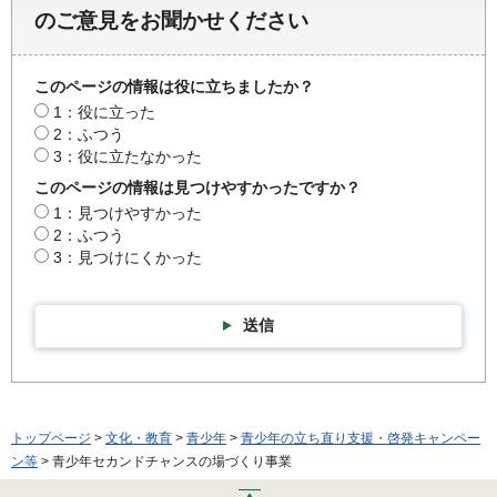
のご意見をお聞かせください
このページの情報は役に立ちましたか？
1：役に立った
2：ふつう
3：役に立たなかった
このページの情報は見つけやすかったですか？
1：見つけやすかった
2：ふつう
3：見つけにくかった
送信
トップページ
>
文化・教育
>
青少年
>
青少年の立ち直り支援・啓発キャンペー
ン等
> 青少年セカンドチャンスの場づくり事業