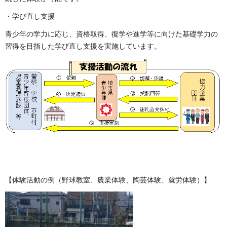
・学び直し支援
青少年の学力に応じ、資格取得、復学や進学等に向けた基礎学力の
習得を目指した学び直し支援を実施しています。
【体験活動の例（野球教室、農業体験、陶芸体験、就労体験）】