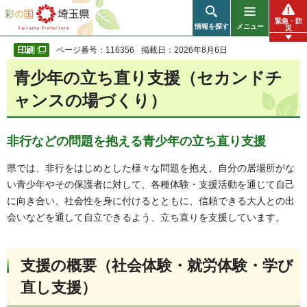
彩の国 埼玉県
緊急・防
情報を探す
メニュー
災
ページ番号：116356
掲載日：2026年8月6日
青少年の立ち直り支援（セカンドチ
ャンスの場づくり）
非行などの問題を抱える青少年の立ち直り支援
県では、非行をはじめとした様々な問題を抱え、自分の居場所がな
い青少年やその保護者に対して、各種体験・支援活動を通じて自己
に向き合い、社会性を身に付けるとともに、信頼できる大人との出
会いなどを通して自立できるよう、立ち直りを支援しています。
支援の概要（社会体験・就労体験・学び
直し支援）