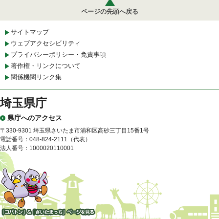
ページの先頭へ戻る
サイトマップ
ウェブアクセシビリティ
プライバシーポリシー・免責事項
著作権・リンクについて
関係機関リンク集
埼玉県庁
県庁へのアクセス
〒330-9301 埼玉県さいたま市浦和区高砂三丁目15番1号
電話番号：048-824-2111（代表）
法人番号：1000020110001
「コバトン」&「さいたまっ