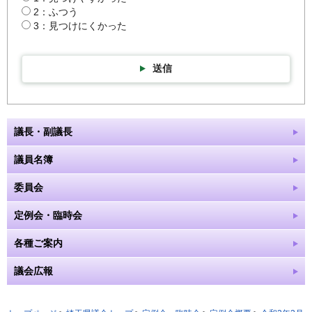
2：ふつう
3：見つけにくかった
送信
議長・副議長
議員名簿
委員会
定例会・臨時会
各種ご案内
議会広報