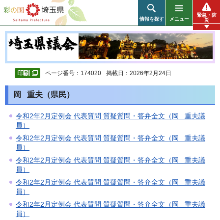
彩の国 埼玉県
緊急・防
情報を探す
メニュー
災
ページ番号：174020
掲載日：2026年2月24日
岡 重夫（県民）
令和2年2月定例会 代表質問 質疑質問・答弁全文（岡 重夫議
員）
令和2年2月定例会 代表質問 質疑質問・答弁全文（岡 重夫議
員）
令和2年2月定例会 代表質問 質疑質問・答弁全文（岡 重夫議
員）
令和2年2月定例会 代表質問 質疑質問・答弁全文（岡 重夫議
員）
令和2年2月定例会 代表質問 質疑質問・答弁全文（岡 重夫議
員）