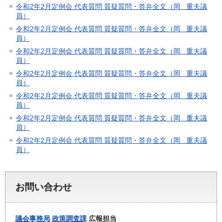
令和2年2月定例会 代表質問 質疑質問・答弁全文（岡 重夫議
員）
令和2年2月定例会 代表質問 質疑質問・答弁全文（岡 重夫議
員）
令和2年2月定例会 代表質問 質疑質問・答弁全文（岡 重夫議
員）
令和2年2月定例会 代表質問 質疑質問・答弁全文（岡 重夫議
員）
令和2年2月定例会 代表質問 質疑質問・答弁全文（岡 重夫議
員）
令和2年2月定例会 代表質問 質疑質問・答弁全文（岡 重夫議
員）
令和2年2月定例会 代表質問 質疑質問・答弁全文（岡 重夫議
員）
お問い合わせ
議会事務局
政策調査課
広報担当