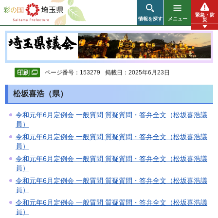
彩の国 埼玉県
緊急・防
情報を探す
メニュー
災
ページ番号：153279
掲載日：2025年6月23日
松坂喜浩（県）
令和元年6月定例会 一般質問 質疑質問・答弁全文（松坂喜浩議
員）
令和元年6月定例会 一般質問 質疑質問・答弁全文（松坂喜浩議
員）
令和元年6月定例会 一般質問 質疑質問・答弁全文（松坂喜浩議
員）
令和元年6月定例会 一般質問 質疑質問・答弁全文（松坂喜浩議
員）
令和元年6月定例会 一般質問 質疑質問・答弁全文（松坂喜浩議
員）