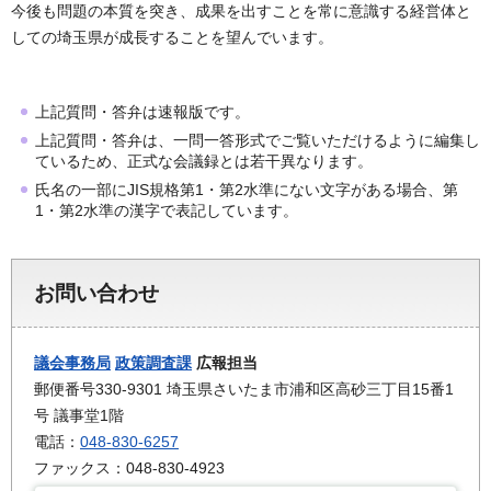
今後も問題の本質を突き、成果を出すことを常に意識する経営体と
しての埼玉県が成長することを望んでいます。
上記質問・答弁は速報版です。
上記質問・答弁は、一問一答形式でご覧いただけるように編集し
ているため、正式な会議録とは若干異なります。
氏名の一部にJIS規格第1・第2水準にない文字がある場合、第
1・第2水準の漢字で表記しています。
お問い合わせ
議会事務局
政策調査課
広報担当
郵便番号330-9301 埼玉県さいたま市浦和区高砂三丁目15番1
号 議事堂1階
電話：
048-830-6257
ファックス：048-830-4923