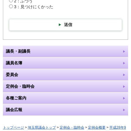
2：ふつう
3：見つけにくかった
送信
議長・副議長
議員名簿
委員会
定例会・臨時会
各種ご案内
議会広報
トップページ
>
埼玉県議会トップ
>
定例会・臨時会
>
定例会概要
>
平成28年9