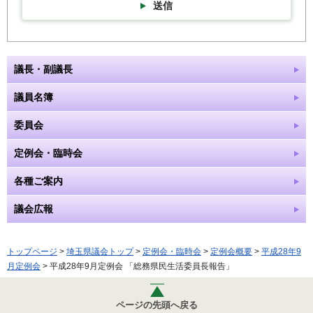
送信
議長・副議長
議員名簿
委員会
定例会・臨時会
各種ご案内
議会広報
トップページ
>
埼玉県議会トップ
>
定例会・臨時会
>
定例会概要
>
平成28年9
月定例会
> 平成28年9月定例会 「総務県民生活委員長報告」
ページの先頭へ戻る