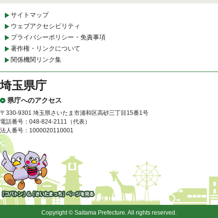
サイトマップ
ウェブアクセシビリティ
プライバシーポリシー・免責事項
著作権・リンクについて
関係機関リンク集
埼玉県庁
県庁へのアクセス
〒330-9301 埼玉県さいたま市浦和区高砂三丁目15番1号
電話番号：048-824-2111（代表）
法人番号：1000020110001
「コバトン」&「さいたまっ
ち」
Copyright © Saitama Prefecture. All rights reserved.