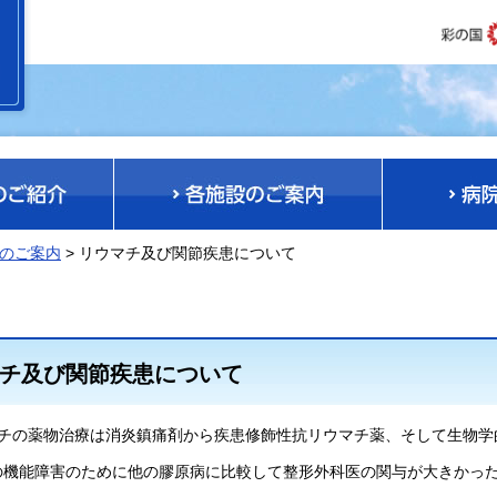
のご案内
> リウマチ及び関節疾患について
チ及び関節疾患について
チの薬物治療は消炎鎮痛剤から疾患修飾性抗リウマチ薬、そして生物学
の機能障害のために他の膠原病に比較して整形外科医の関与が大きかっ