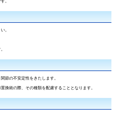
です。
さい。
す。
と関節の不安定性をきたします。
節置換術の際、その種類を配慮することとなります。