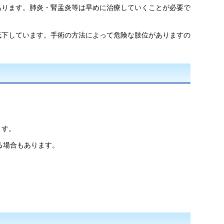
あります。肺炎・腎盂炎等は早めに治療していくことが必要で
低下しています。手術の方法によって危険な肢位がありますの
ます。
る場合もあります。