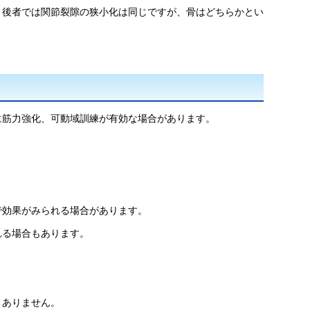
。後者では関節裂隙の狭小化は同じですが、骨はどちらかとい
に筋力強化、可動域訓練が有効な場合があります。
で効果がみられる場合があります。
れる場合もあります。
りありません。