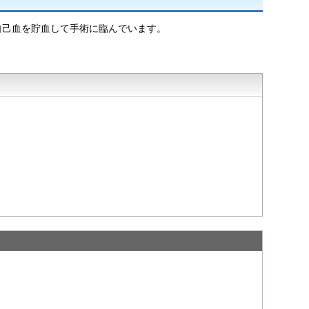
自己血を貯血して手術に臨んでいます。