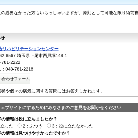
血の必要なかった方もいらっしゃいますが、原則として可能な限り術前
わせ
合リハビリテーションセンター
2-8567 埼玉県上尾市西貝塚148-1
781-2222
048-781-2218
い合わせフォーム
病状や個々の病気に関する質問にはお答えしかねます。
ウェブサイトにするためにみなさまのご意見をお聞かせください
ジの情報は役に立ちましたか？
に立った
2：ふつう
3：役に立たなかった
ジの情報は見つけやすかったですか？