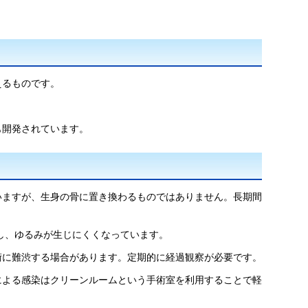
えるものです。
も開発されています。
いますが、生身の骨に置き換わるものではありません。長期間
少し、ゆるみが生じにくくなっています。
術に難渋する場合があります。定期的に経過観察が必要です。
による感染はクリーンルームという手術室を利用することで軽