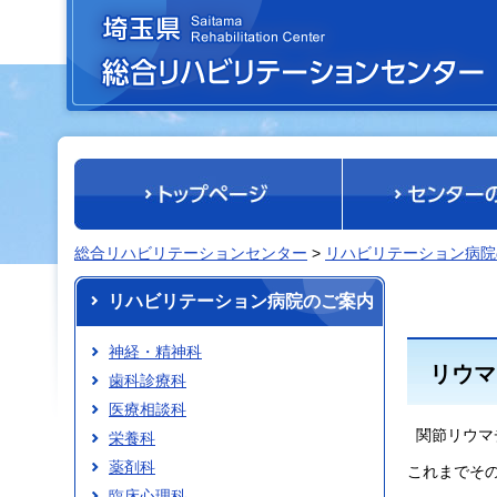
埼玉県 総合リハビリテーションセンター
総合リハビリテーションセンター
>
リハビリテーション病院
リハビリテーション病院のご案内
神経・精神科
リウマ
歯科診療科
医療相談科
関節リウマ
栄養科
薬剤科
これまでそ
臨床心理科