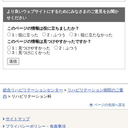
より良いウェブサイトにするためにみなさまのご意見をお聞か
せください
このページの情報は役に立ちましたか？
1：役に立った
2：ふつう
3：役に立たなかった
このページの情報は見つけやすかったですか？
1：見つけやすかった
2：ふつう
3：見つけにくかった
送信
総合リハビリテーションセンター
>
リハビリテーション病院のご案
内
> リハビリテーション科
ページの先頭へ戻る
サイトマップ
プライバシーポリシー・免責事項