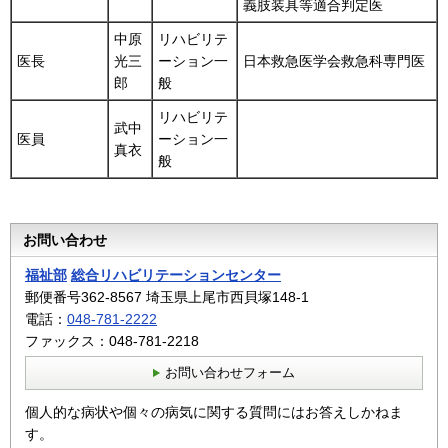
義肢装具等適合判定医
中原
リハビリテ
医長
光三
ーション一
日本救急医学会救急科専門医
郎
般
リハビリテ
武中
医員
ーション一
真衣
般
お問い合わせ
福祉部
総合リハビリテーションセンター
郵便番号362-8567 埼玉県上尾市西貝塚148-1
電話：
048-781-2222
ファックス：048-781-2218
お問い合わせフォーム
個人的な病状や個々の病気に関する質問にはお答えしかねま
す。