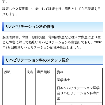
す。
設定した入院期間中、集中して訓練を行い原則として在宅復帰を目
指します。
リハビリテーション科の特徴
脳血管障害、脊髄・頸髄損傷、骨関節疾患など種々の疾患により生
じた障害に対して幅広いリハビリテーションを実施しており、2002
年7月回復期リハビリテーション病棟を新設しました。
リハビリテーション科のスタッフ紹介
役職
氏名
専門領域
資格
医学博士
日本リハビリテーション医学
会リハビリテーション科専門
医