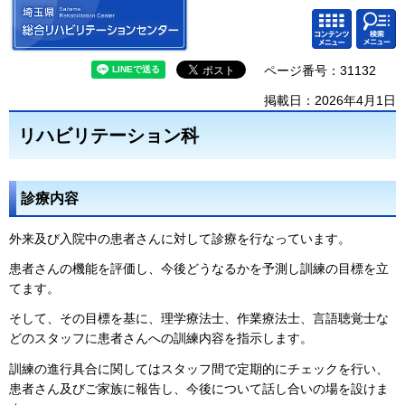
埼玉県 総合リハビリテーション
検索・
コンテ
センター
共通メ
ンツメ
ニュー
ニュー
ページ番号：31132
掲載日：2026年4月1日
リハビリテーション科
診療内容
外来及び入院中の患者さんに対して診療を行なっています。
患者さんの機能を評価し、今後どうなるかを予測し訓練の目標を立
てます。
そして、その目標を基に、理学療法士、作業療法士、言語聴覚士な
どのスタッフに患者さんへの訓練内容を指示します。
訓練の進行具合に関してはスタッフ間で定期的にチェックを行い、
患者さん及びご家族に報告し、今後について話し合いの場を設けま