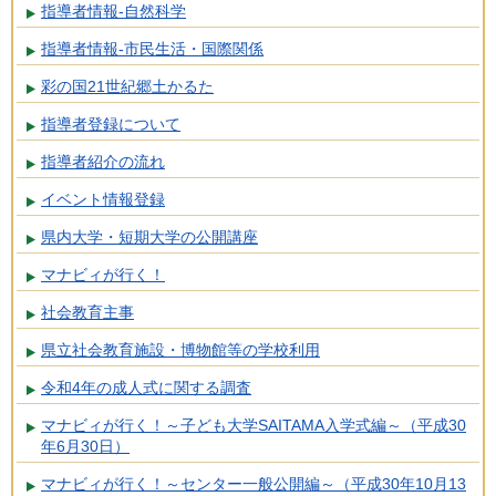
指導者情報-自然科学
指導者情報-市民生活・国際関係
彩の国21世紀郷土かるた
指導者登録について
指導者紹介の流れ
イベント情報登録
県内大学・短期大学の公開講座
マナビィが行く！
社会教育主事
県立社会教育施設・博物館等の学校利用
令和4年の成人式に関する調査
マナビィが行く！～子ども大学SAITAMA入学式編～（平成30
年6月30日）
マナビィが行く！～センター一般公開編～（平成30年10月13