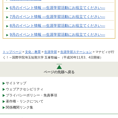
6月のイベント情報 ―生涯学習活動にお役立てください―
7月のイベント情報 ―生涯学習活動にお役立てください―
8月のイベント情報 ―生涯学習活動にお役立てください―
9月のイベント情報 ―生涯学習活動にお役立てください―
トップページ
>
文化・教育
>
生涯学習
>
生涯学習ステーション
> マナビィが行
く！～国際学院埼玉短期大学 五峯祭編～（平成30年11月3、4日開催）
ページの先頭へ戻る
サイトマップ
ウェブアクセシビリティ
プライバシーポリシー・免責事項
著作権・リンクについて
関係機関リンク集