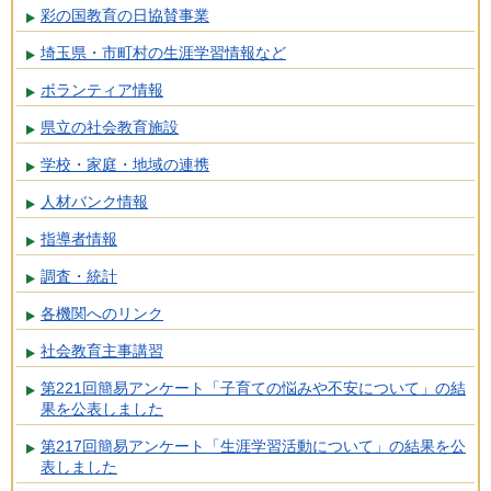
彩の国教育の日協賛事業
埼玉県・市町村の生涯学習情報など
ボランティア情報
県立の社会教育施設
学校・家庭・地域の連携
人材バンク情報
指導者情報
調査・統計
各機関へのリンク
社会教育主事講習
第221回簡易アンケート「子育ての悩みや不安について」の結
果を公表しました
第217回簡易アンケート「生涯学習活動について」の結果を公
表しました