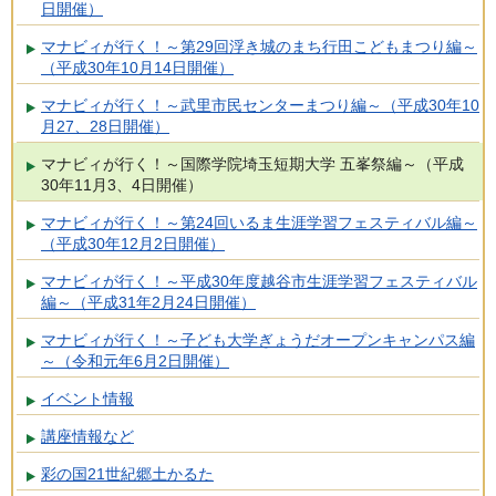
日開催）
マナビィが行く！～第29回浮き城のまち行田こどもまつり編～
（平成30年10月14日開催）
マナビィが行く！～武里市民センターまつり編～（平成30年10
月27、28日開催）
マナビィが行く！～国際学院埼玉短期大学 五峯祭編～（平成
30年11月3、4日開催）
マナビィが行く！～第24回いるま生涯学習フェスティバル編～
（平成30年12月2日開催）
マナビィが行く！～平成30年度越谷市生涯学習フェスティバル
編～（平成31年2月24日開催）
マナビィが行く！～子ども大学ぎょうだオープンキャンパス編
～（令和元年6月2日開催）
イベント情報
講座情報など
彩の国21世紀郷土かるた