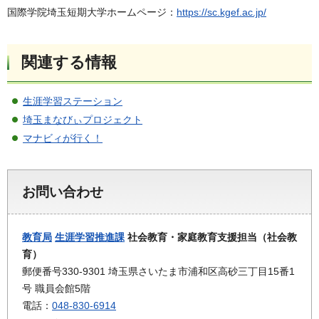
国際学院埼玉短期大学ホームページ：
https://sc.kgef.ac.jp/
関連する情報
生涯学習ステーション
埼玉まなびぃプロジェクト
マナビィが行く！
お問い合わせ
教育局
生涯学習推進課
社会教育・家庭教育支援担当（社会教
育）
郵便番号330-9301 埼玉県さいたま市浦和区高砂三丁目15番1
号 職員会館5階
電話：
048-830-6914