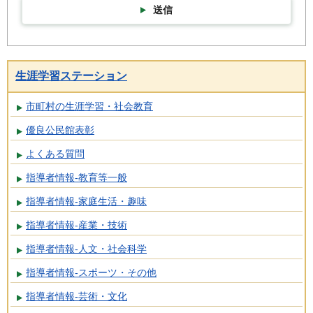
送信
生涯学習ステーション
市町村の生涯学習・社会教育
優良公民館表彰
よくある質問
指導者情報-教育等一般
指導者情報-家庭生活・趣味
指導者情報-産業・技術
指導者情報-人文・社会科学
指導者情報-スポーツ・その他
指導者情報-芸術・文化